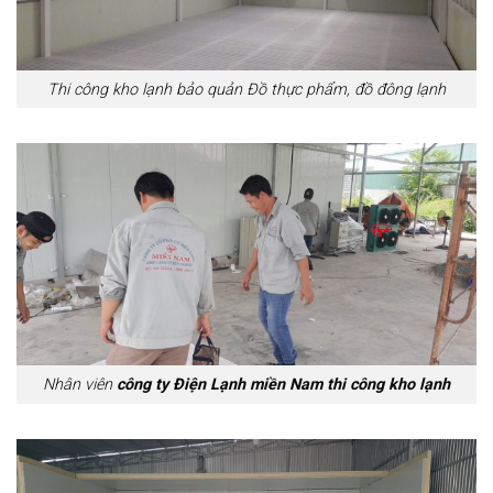
Thi công kho lạnh bảo quản Đồ thực phẩm, đồ đông lạnh
Nhân viên
công ty Điện Lạnh miền Nam thi công kho lạnh