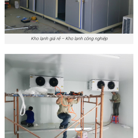
Kho lạnh giá rẻ – Kho lạnh công nghiệp