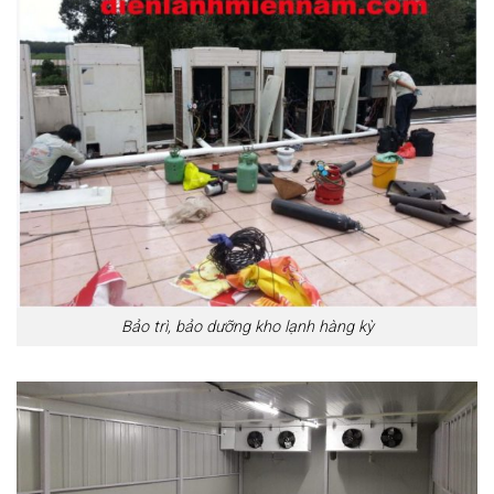
Bảo trì, bảo dưỡng kho lạnh hàng kỳ