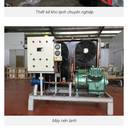
Thiết kế kho lạnh chuyên nghiệp
Máy nén lạnh