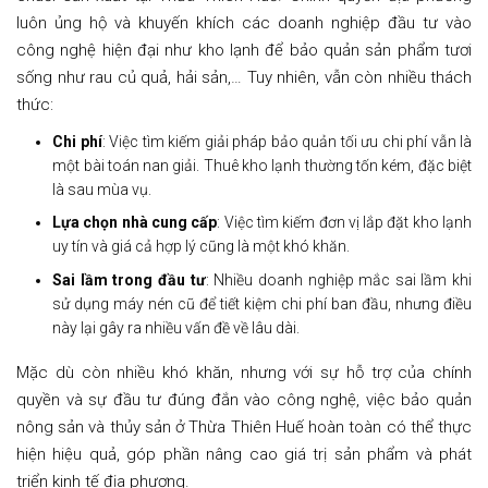
luôn ủng hộ và khuyến khích các doanh nghiệp đầu tư vào
công nghệ hiện đại như kho lạnh để bảo quản sản phẩm tươi
sống như rau củ quả, hải sản,… Tuy nhiên, vẫn còn nhiều thách
thức:
Chi phí
: Việc tìm kiếm giải pháp bảo quản tối ưu chi phí vẫn là
một bài toán nan giải. Thuê kho lạnh thường tốn kém, đặc biệt
là sau mùa vụ.
Lựa chọn nhà cung cấp
: Việc tìm kiếm đơn vị lắp đặt kho lạnh
uy tín và giá cả hợp lý cũng là một khó khăn.
Sai lầm trong đầu tư
: Nhiều doanh nghiệp mắc sai lầm khi
sử dụng máy nén cũ để tiết kiệm chi phí ban đầu, nhưng điều
này lại gây ra nhiều vấn đề về lâu dài.
Mặc dù còn nhiều khó khăn, nhưng với sự hỗ trợ của chính
quyền và sự đầu tư đúng đắn vào công nghệ, việc bảo quản
nông sản và thủy sản ở Thừa Thiên Huế hoàn toàn có thể thực
hiện hiệu quả, góp phần nâng cao giá trị sản phẩm và phát
triển kinh tế địa phương.