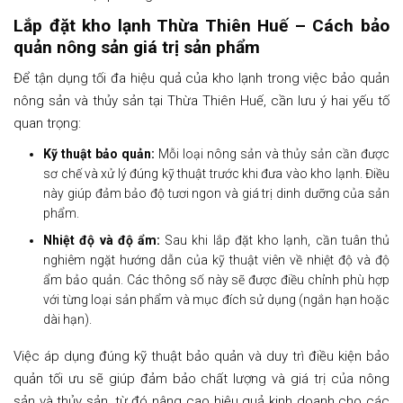
Lắp đặt kho lạnh Thừa Thiên Huế – Cách bảo
quản nông sản giá trị sản phẩm
Để tận dụng tối đa hiệu quả của kho lạnh trong việc bảo quản
nông sản và thủy sản tại Thừa Thiên Huế, cần lưu ý hai yếu tố
quan trọng:
Kỹ thuật bảo quản:
Mỗi loại nông sản và thủy sản cần được
sơ chế và xử lý đúng kỹ thuật trước khi đưa vào kho lạnh. Điều
này giúp đảm bảo độ tươi ngon và giá trị dinh dưỡng của sản
phẩm.
Nhiệt độ và độ ẩm:
Sau khi lắp đặt kho lạnh, cần tuân thủ
nghiêm ngặt hướng dẫn của kỹ thuật viên về nhiệt độ và độ
ẩm bảo quản. Các thông số này sẽ được điều chỉnh phù hợp
với từng loại sản phẩm và mục đích sử dụng (ngắn hạn hoặc
dài hạn).
Việc áp dụng đúng kỹ thuật bảo quản và duy trì điều kiện bảo
quản tối ưu sẽ giúp đảm bảo chất lượng và giá trị của nông
sản và thủy sản, từ đó nâng cao hiệu quả kinh doanh cho các