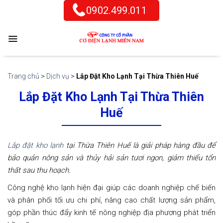
Skip
0902.499.011
to
content
Trang chủ
>
Dịch vụ
>
Lắp Đặt Kho Lạnh Tại Thừa Thiên Huế
Lắp Đặt Kho Lạnh Tại Thừa Thiên
Huế
Lắp đặt kho lạnh
tại Thừa Thiên Huế là giải pháp hàng đầu để
bảo quản nông sản và thủy hải sản tươi ngon, giảm thiểu tổn
thất sau thu hoạch.
Công nghệ kho lạnh hiện đại giúp các doanh nghiệp chế biến
và phân phối tối ưu chi phí, nâng cao chất lượng sản phẩm,
góp phần thúc đẩy kinh tế nông nghiệp địa phương phát triển