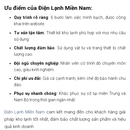
Ưu điểm của Điện Lạnh Miền Nam:
Quy trình rõ ràng
: 6 bước làm việc minh bạch, được công
khai trên website.
Tư vấn tận tâm:
Thiết kế kho lạnh phù hợp với mọi nhu cầu
sử dụng.
Chất lượng đảm bảo
: Sử dụng vật tư và trang thiết bị chất
lượng cao.
Đội ngũ chuyên nghiệp
: Nhân viên có trình độ chuyên môn
cao, giàu kinh nghiệm.
Chi phí ưu đãi:
Giá cả cạnh tranh, kèm chế độ bảo hành chu
đáo.
Phục vụ nhanh chóng:
Khắc phục sự cố tại miền Trung và
Nam Bộ trong thời gian ngắn nhất.
Điện Lạnh Miền Nam
cam kết mang đến cho khách hàng giải
pháp kho lạnh tốt nhất, đảm bảo chất lượng sản phẩm và hiệu
quả kinh doanh.