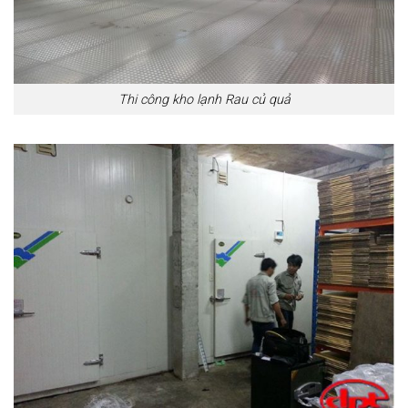
Thi công kho lạnh Rau củ quả