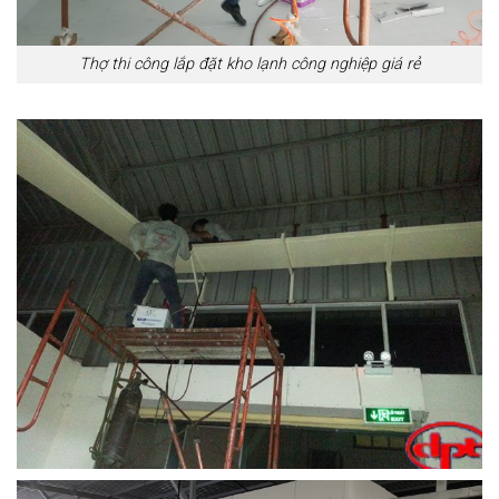
Thợ thi công lắp đặt kho lạnh công nghiệp giá rẻ