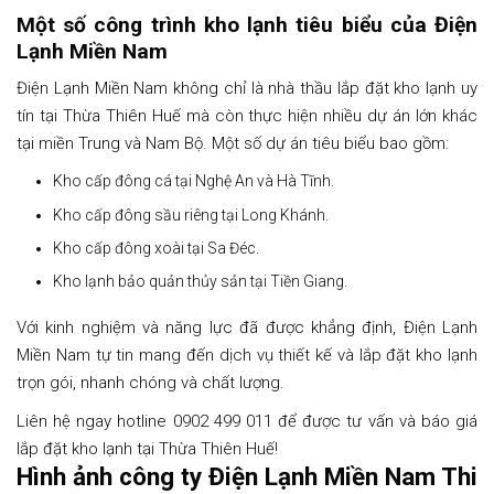
Một số công trình kho lạnh tiêu biểu của Điện
Lạnh Miền Nam
Điện Lạnh Miền Nam không chỉ là nhà thầu lắp đặt kho lạnh uy
tín tại Thừa Thiên Huế mà còn thực hiện nhiều dự án lớn khác
tại miền Trung và Nam Bộ. Một số dự án tiêu biểu bao gồm:
Kho cấp đông cá tại Nghệ An và Hà Tĩnh.
Kho cấp đông sầu riêng tại Long Khánh.
Kho cấp đông xoài tại Sa Đéc.
Kho lạnh bảo quản thủy sản tại Tiền Giang.
Với kinh nghiệm và năng lực đã được khẳng định, Điện Lạnh
Miền Nam tự tin mang đến dịch vụ thiết kế và lắp đặt kho lạnh
trọn gói, nhanh chóng và chất lượng.
Liên hệ ngay hotline 0902 499 011 để được tư vấn và báo giá
lắp đặt kho lạnh tại Thừa Thiên Huế!
Hình ảnh công ty Điện Lạnh Miền Nam Thi