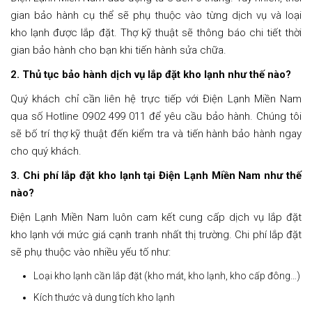
gian bảo hành cụ thể sẽ phụ thuộc vào từng dịch vụ và loại
kho lạnh được lắp đặt. Thợ kỹ thuật sẽ thông báo chi tiết thời
gian bảo hành cho bạn khi tiến hành sửa chữa.
2. Thủ tục bảo hành dịch vụ lắp đặt kho lạnh như thế nào?
Quý khách chỉ cần liên hệ trực tiếp với Điện Lạnh Miền Nam
qua số Hotline 0902 499 011 để yêu cầu bảo hành. Chúng tôi
sẽ bố trí thợ kỹ thuật đến kiểm tra và tiến hành bảo hành ngay
cho quý khách.
3. Chi phí lắp đặt kho lạnh tại Điện Lạnh Miền Nam như thế
nào?
Điện Lạnh Miền Nam luôn cam kết cung cấp dịch vụ lắp đặt
kho lạnh với mức giá cạnh tranh nhất thị trường. Chi phí lắp đặt
sẽ phụ thuộc vào nhiều yếu tố như:
Loại kho lạnh cần lắp đặt (kho mát, kho lạnh, kho cấp đông…)
Kích thước và dung tích kho lạnh