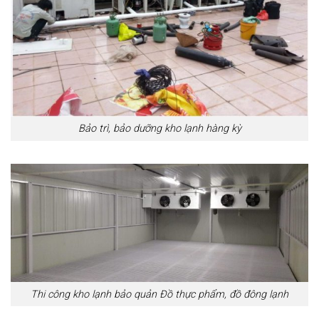
Bảo trì, bảo dưỡng kho lạnh hàng kỳ
Thi công kho lạnh bảo quản Đồ thực phẩm, đồ đông lạnh