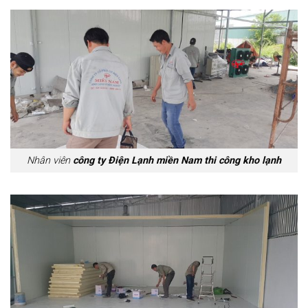
Nhân viên
công ty Điện Lạnh miền Nam thi công kho lạnh