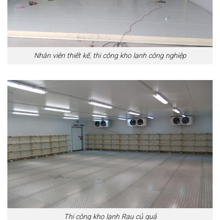
Nhân viên thiết kế, thi công kho lạnh công nghiệp
Thi công kho lạnh Rau củ quả