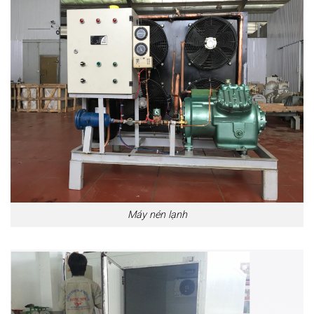
Máy nén lạnh