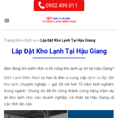
Skip
0902.499.011
to
content
Trang chủ
>
Dịch vụ
>
Lắp Đặt Kho Lạnh Tại Hậu Giang
Lắp Đặt Kho Lạnh Tại Hậu Giang
Bạn đang tìm kiếm đơn vị thi công kho lạnh uy tín tại Hậu Giang?
Điện Lạnh Miền Nam
tự hào là đơn vị cung cấp
dịch vụ lắp đặt
kho lạnh
chuyên nghiệp – giá tốt với hơn 10 năm kinh nghiệm
trong ngành. Chúng tôi đã thi công thành công hàng trăm dự
án kho lạnh cho các doanh nghiệp, cá nhân tại Hậu Giang và
các tỉnh lân cận.