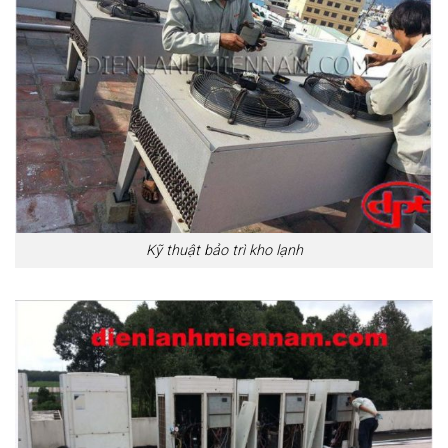
Kỹ thuật bảo trì kho lạnh