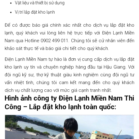
Vật liệu và thiết bị sử dụng
Vị trí lắp đặt kho lạnh
Để có được báo giá chính xác nhất cho dịch vụ lắp đặt kho
lạnh, quý khách vui lòng liên hệ trực tiếp với Điện Lạnh Miền
Nam qua Hotline 0902 499 011. Chúng tôi sẽ cử nhân viên đến
khảo sát thực tế và báo giá chi tiết cho quý khách.
Điện Lạnh Miền Nam tự hào là đơn vị cung cấp dịch vụ lắp đặt
kho lạnh uy tín và chuyên nghiệp hàng đầu tại Hậu Giang. Với
đội ngũ kỹ sư, thợ kỹ thuật giàu kinh nghiệm cùng đội ngũ tư
vấn nhiệt tình, chúng tôi cam kết mang đến cho quý khách
dịch vụ chất lượng cao với mức giá cạnh tranh nhất.
Hình ảnh công ty Điện Lạnh Miền Nam Thi
Công – Lắp đặt kho lạnh toàn quốc: