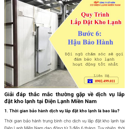
Giải đáp thắc mắc thường gặp về dịch vụ lắp
đặt kho lạnh tại Điện Lạnh Miền Nam
1. Thời gian bảo hành dịch vụ lắp đặt kho lạnh là bao lâu?
Thời gian bảo hành trung bình cho dịch vụ lắp đặt kho lạnh tại
Điện Lạnh Miền Nam dao động từ 3 đến 6 tháng. Tuy nhiên, thời