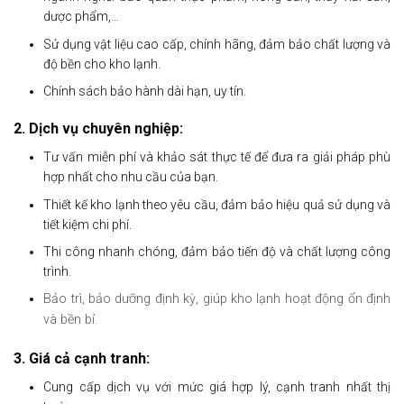
dược phẩm,…
Sử dụng vật liệu cao cấp, chính hãng, đảm bảo chất lượng và
độ bền cho kho lạnh.
Chính sách bảo hành dài hạn, uy tín.
2. Dịch vụ chuyên nghiệp:
Tư vấn miễn phí và khảo sát thực tế để đưa ra giải pháp phù
hợp nhất cho nhu cầu của bạn.
Thiết kế kho lạnh theo yêu cầu, đảm bảo hiệu quả sử dụng và
tiết kiệm chi phí.
Thi công nhanh chóng, đảm bảo tiến độ và chất lượng công
trình.
Bảo trì, bảo dưỡng định kỳ, giúp kho lạnh hoạt động ổn định
và bền bỉ.
3. Giá cả cạnh tranh:
Cung cấp dịch vụ với mức giá hợp lý, cạnh tranh nhất thị