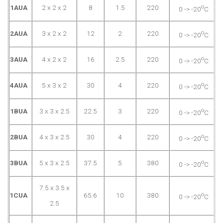
o
1AUA
2 x 2 x 2
8
1.5
220
0 -> -20
C
o
2AUA
3 x 2 x 2
12
2
220
0 -> -20
C
o
3AUA
4 x 2 x 2
16
2.5
220
0 -> -20
C
o
4AUA
5 x 3 x 2
30
4
220
0 -> -20
C
o
1BUA
3 x 3 x 2.5
22.5
3
220
0 -> -20
C
o
2BUA
4 x 3 x 2.5
30
4
220
0 -> -20
C
o
3BUA
5 x 3 x 2.5
37.5
5
380
0 -> -20
C
7.5 x 3.5 x
o
1CUA
65.6
10
380
0 -> -20
C
2.5