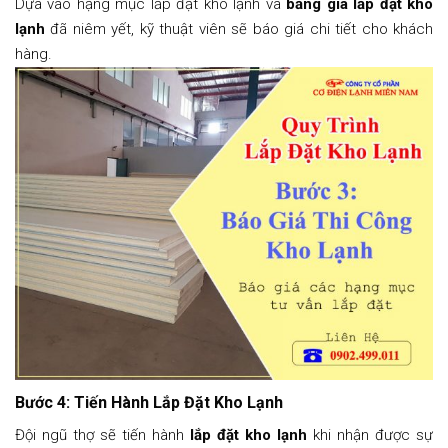
Dựa vào hạng mục lắp đặt kho lạnh và
bảng giá lắp đặt kho
lạnh
đã niêm yết, kỹ thuật viên sẽ báo giá chi tiết cho khách
hàng.
Bước 4: Tiến Hành Lắp Đặt Kho Lạnh
Đội ngũ thợ sẽ tiến hành
lắp đặt kho lạnh
khi nhận được sự