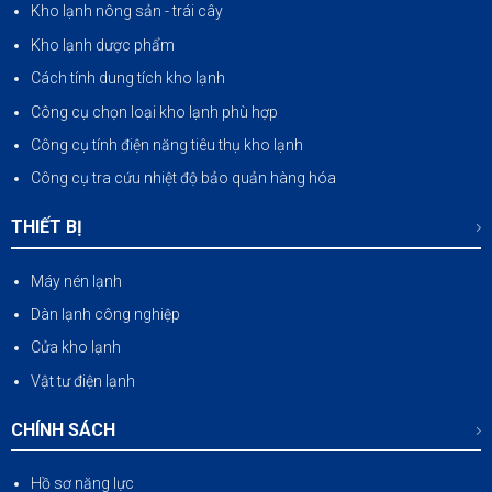
Kho lạnh nông sản
-
trái cây
Kho lạnh dược phẩm
Cách tính dung tích kho lạnh
Công cụ chọn loại kho lạnh phù hợp
Công cụ tính điện năng tiêu thụ kho lạnh
Công cụ tra cứu nhiệt độ bảo quản hàng hóa
THIẾT BỊ
Máy nén lạnh
Dàn lạnh công nghiệp
Cửa kho lạnh
Vật tư điện lạnh
CHÍNH SÁCH
Hồ sơ năng lực