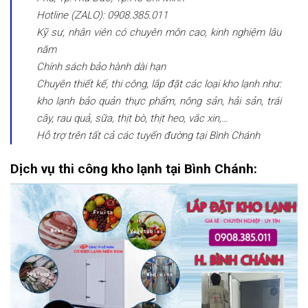
Hotline (ZALO): 0908.385.011
Kỹ sư, nhân viên có chuyên môn cao, kinh nghiệm lâu
năm
Chính sách bảo hành dài hạn
Chuyên thiết kế, thi công, lắp đặt các loại kho lạnh như:
kho lạnh bảo quản thực phẩm, nông sản, hải sản, trái
cây, rau quả, sữa, thịt bò, thịt heo, vắc xin,…
Hỗ trợ trên tất cả các tuyến đường tại Bình Chánh
Dịch vụ thi công kho lạnh tại Bình Chánh: