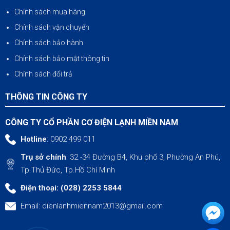
Chính sách mua hàng
Chính sách vận chuyển
Chính sách bảo hành
Chính sách bảo mật thông tin
Chính sách đổi trả
THÔNG TIN CÔNG TY
CÔNG TY CỔ PHẦN CƠ ĐIỆN LẠNH MIỀN NAM
Hotline
: 0902 499 011
Trụ sở chính
: 32 -34 Đường B4, Khu phố 3, Phường An Phú,
Tp.Thủ Đức, Tp.Hồ Chí Minh
Điện thoại: (028) 2253 5844
Email:
dienlanhmiennam2013@gmail.com