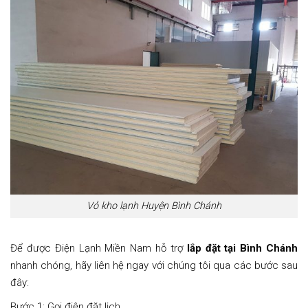
Vỏ kho lạnh Huyện Bình Chánh
Để được Điện Lạnh Miền Nam hỗ trợ
lắp đặt tại Bình Chánh
nhanh chóng, hãy liên hệ ngay với chúng tôi qua các bước sau
đây:
Bước 1: Gọi điện đặt lịch