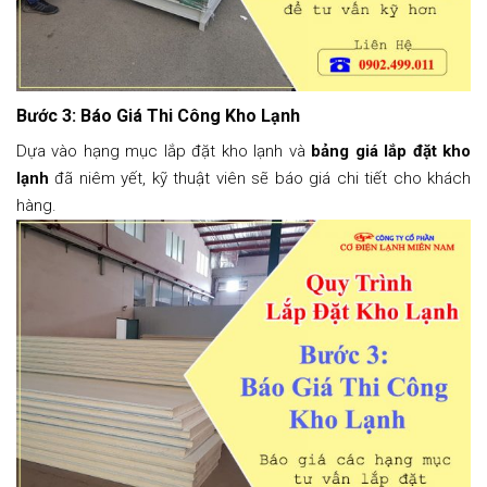
Bước 3: Báo Giá Thi Công Kho Lạnh
Dựa vào hạng mục lắp đặt kho lạnh và
bảng giá lắp đặt kho
lạnh
đã niêm yết, kỹ thuật viên sẽ báo giá chi tiết cho khách
hàng.