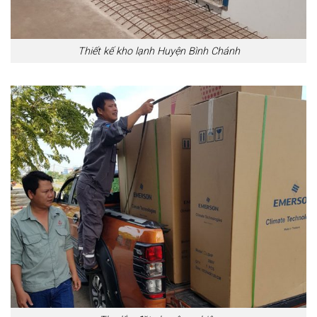
Thiết kế kho lạnh Huyện Bình Chánh