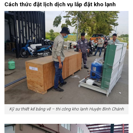
Cách thức đặt lịch dịch vụ lắp đặt kho lạnh
Kỹ sư thiết kế bảng vẽ – thi công kho lạnh Huyện Bình Chánh