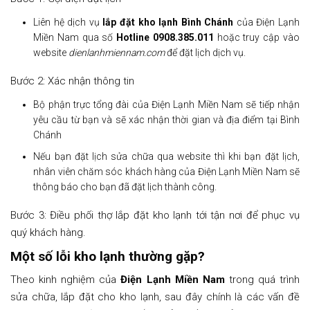
Liên hệ dịch vụ
lắp đặt kho lạnh Bình Chánh
của Điện Lạnh
Miền Nam qua số
Hotline 0908.385.011
hoặc truy cập vào
website
dienlanhmiennam.com
để đặt lịch dịch vụ.
Bước 2: Xác nhận thông tin
Bộ phận trực tổng đài của Điện Lạnh Miền Nam sẽ tiếp nhận
yêu cầu từ bạn và sẽ xác nhận thời gian và địa điểm tại Bình
Chánh
Nếu bạn đặt lịch sửa chữa qua website thì khi bạn đặt lịch,
nhân viên chăm sóc khách hàng của Điện Lạnh Miền Nam sẽ
thông báo cho bạn đã đặt lịch thành công.
Bước 3: Điều phối thợ lắp đặt kho lạnh tới tận nơi để phục vụ
quý khách hàng.
Một số lỗi kho lạnh thường gặp?
Theo kinh nghiệm của
Điện Lạnh Miền Nam
trong quá trình
sửa chữa, lắp đặt cho kho lạnh, sau đây chính là các vấn đề