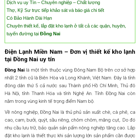
Dịch vụ uy Tín – Chuyên nghiệp – Chất lượng
Thợ, Kỹ Sư trực tiếp khảo sát và báo giá chi tiết
Có Bảo Hành Dài Hạn
Chuyên thiết kế, lắp đặt kho lạnh ở tất cả các quận, huyện,
tuyến đường tại
Đồng Nai
Điện Lạnh Miền Nam – Đơn vị thiết kế kho lạnh
tại Đồng Nai uy tín
Đồng Nai
là một tỉnh thuộc vùng Đông Nam Bộ trên cơ sở hợp
nhất 2 tỉnh cũ là Biên Hòa và Long Khánh, Việt Nam. Đây là tỉnh
đông dân thứ 5 cả nước sau Thành phố Hồ Chí Minh, Thủ đô
Hà Nội, tỉnh Thanh Hóa và tỉnh Nghệ An. Tỉnh Đồng Nai còn
nằm trong vùng kinh tế trọng điểm Nam bộ.
Về nông nghiệp, Đồng Nai là thủ phủ sản xuất chè, cà phê, ca
cao, cam, bưởi, quýt, sầu riêng, chôm chôm, măng cụt,. Do đó
nhu cầu lưu trữ, bảo quản sản pẩm nông nghiệp tăng cao. Lắp
đặt kho lạnh là thiết thực khi sản lượng lớn sản phẩm cần được