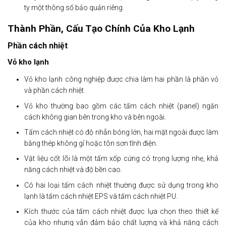
ty một thông số bảo quản riêng.
Thành Phần, Cấu Tạo Chính Của Kho Lạnh
Phần cách nhiệt
Vỏ kho lạnh
Vỏ kho lạnh công nghiệp được chia làm hai phần là phần vỏ
và phần cách nhiệt.
Vỏ kho thường bao gồm các tấm cách nhiệt (panel) ngăn
cách không gian bên trong kho và bên ngoài.
Tấm cách nhiệt có độ nhẵn bóng lớn, hai mặt ngoài được làm
bằng thép không gỉ hoặc tôn sơn tĩnh điện.
Vật liệu cốt lõi là một tấm xốp cứng có trọng lượng nhẹ, khả
năng cách nhiệt và độ bền cao.
Có hai loại tấm cách nhiệt thường được sử dụng trong kho
lạnh là tấm cách nhiệt EPS và tấm cách nhiệt PU.
Kích thước của tấm cách nhiệt được lựa chọn theo thiết kế
của kho nhưng vẫn đảm bảo chất lượng và khả năng cách