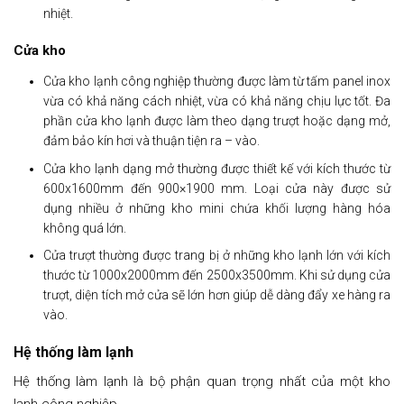
nhiệt.
Cửa kho
Cửa kho lạnh công nghiệp thường được làm từ tấm panel inox
vừa có khả năng cách nhiệt, vừa có khả năng chịu lực tốt. Đa
phần cửa kho lạnh được làm theo dạng trượt hoặc dạng mở,
đảm bảo kín hơi và thuận tiện ra – vào.
Cửa kho lạnh dạng mở thường được thiết kế với kích thước từ
600x1600mm đến 900×1900 mm. Loại cửa này được sử
dụng nhiều ở những kho mini chứa khối lượng hàng hóa
không quá lớn.
Cửa trượt thường được trang bị ở những kho lạnh lớn với kích
thước từ 1000x2000mm đến 2500x3500mm. Khi sử dụng cửa
trượt, diện tích mở cửa sẽ lớn hơn giúp dễ dàng đẩy xe hàng ra
vào.
Hệ thống làm lạnh
Hệ thống làm lạnh là bộ phận quan trọng nhất của một kho