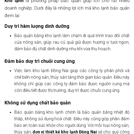
Kho lạnh
là phương pháp bảo quản giúp ích cho rất nhiều
doanh nghiệp. Dưới đây là những lợi ích mà kho lạnh bảo quản
đem lại:
Duy trì hàm lượng dinh dưỡng
Bảo quản bằng kho lạnh làm chậm đi quá trình trao đổi chất
của nông sản, giúp rau củ quả giữ được hương vị tươi ngon,
đảm bảo đủ chất dinh dưỡng như khi vừa thu hoạch.
Đảm bảo duy trì chuỗi cung ứng
Việc làm kho lạnh Đồng Nai giúp các công ty phân phối và
chế biến nông sản, thủy sản tăng thời gian bảo quản. Điều này
không chỉ giúp các công ty đảm bảo được nguồn cung mà
còn điều tiết được thị trường, duy trì được chuỗi cung ứng.
Không sử dụng chất bảo quản
Bảo quản bằng kho lạnh chính là bảo quản bằng nhiệt độ
thấp, không sử dụng hoá chất. Điều này cũng góp phần đảm
bảo an toàn sức khỏe cho người dùng. Với mỗi loại nông sản,
thủy sản,
đơn vị thiết kế kho lạnh Đồng Nai
sẽ cho quý công