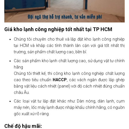
Giá kho lạnh công nghiệp tốt nhất tại TP HCM
Chúng tôi chuyên cho thuê và lắp đặt kho lạnh công nghiệp
tại HCM và khắp các tỉnh thành lân cận với giá tốt nhất thị
trường, sản phẩm chất lượng cao, bền bỉ.
Các sản phẩm kho lạnh chất lượng cao, sử dụng vật tư chính
hãng
Chúng tôi thiết kế, thi công kho lạnh công nghiệp chất lượng
cao theo tiêu chuẩn
HACCP
, các vách ngăn được lắp ghép
bằng vật liệu cách nhiệt (panel) với độ cách nhiệt đúng chuẩn
châu Âu.
Các loại vật tư lắp đặt khác như: Dàn nóng, dàn lạnh, cụm
máy nén, lốc máy lạnh được nhập khẩu chính hãng, có nguồn
gốc xuất xứ rõ ràng.
Chế độ hậu mãi: