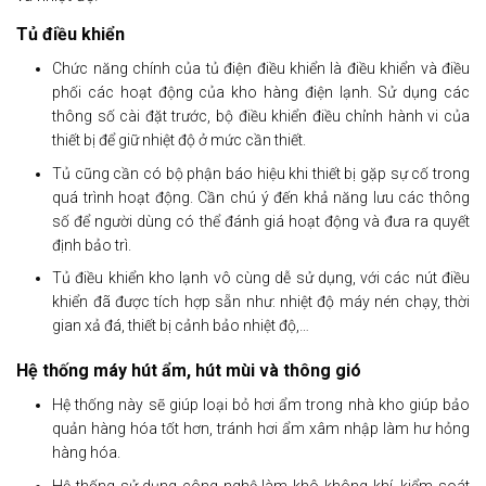
Tủ điều khiển
Chức năng chính của tủ điện điều khiển là điều khiển và điều
phối các hoạt động của kho hàng điện lạnh. Sử dụng các
thông số cài đặt trước, bộ điều khiển điều chỉnh hành vi của
thiết bị để giữ nhiệt độ ở mức cần thiết.
Tủ cũng cần có bộ phận báo hiệu khi thiết bị gặp sự cố trong
quá trình hoạt động. Cần chú ý đến khả năng lưu các thông
số để người dùng có thể đánh giá hoạt động và đưa ra quyết
định bảo trì.
Tủ điều khiển kho lạnh vô cùng dễ sử dụng, với các nút điều
khiển đã được tích hợp sẵn như: nhiệt độ máy nén chạy, thời
gian xả đá, thiết bị cảnh bảo nhiệt độ,…
Hệ thống máy hút ẩm, hút mùi và thông gió
Hệ thống này sẽ giúp loại bỏ hơi ẩm trong nhà kho giúp bảo
quản hàng hóa tốt hơn, tránh hơi ẩm xâm nhập làm hư hỏng
hàng hóa.
Hệ thống sử dụng công nghệ làm khô không khí, kiểm soát