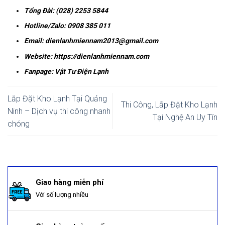
Tổng Đài: (028) 2253 5844
Hotline/Zalo:
0908 385 011
Email:
dienlanhmiennam2013@gmail.com
Website:
https://dienlanhmiennam.com
Fanpage:
Vật Tư Điện Lạnh
Lắp Đặt Kho Lạnh Tại Quảng
Thi Công, Lắp Đặt Kho Lạnh
Ninh – Dịch vụ thi công nhanh
Tại Nghệ An Uy Tín
chóng
Giao hàng miễn phí
Với số lượng nhiều