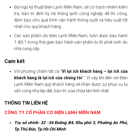
Đội ngũ kỹ thuật Điện Lạnh Miền Nam, sẽ có trách nhiệm kiểm
tra, bảo trì định kỳ hệ thống lạnh công nghiệp đã thi công,
đảm bảo cho quá trình vận hành thông suốt và hiệu suất tốt
nhất cho quý khách hàng.
Các sản phẩm do Điện Lạnh Miền Nam, luôn được bảo hành
1 đổi 1 trong thời gian bảo hành sản phẩm bị lỗi phát sinh do
nhà cung cấp.
Cam kết
Với phương châm tất cả “
Vì lợi ích khách hàng – lợi ích của
khách hàng là lợi ích của chúng tôi
“. Vì vậy khi đến với Điện
Lạnh Miền Nam quý khách hàng sẽ nhận được sự phục vụ tư
vấn cũng như lắp đặt, bảo trì, sửa chữa tận tình nhất.
THÔNG TIN LIÊN HỆ
CÔNG TY CỔ PHẦN CƠ ĐIỆN LẠNH MIỀN NAM
Trụ sở chính:
32 -34 Đường B4, Khu phố 3, Phường An Phú,
Tp.Thủ Đức, Tp.Hồ Chí Minh