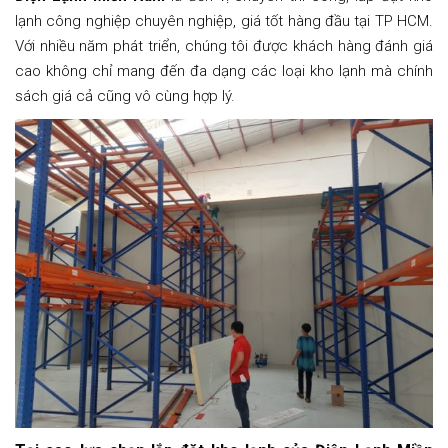
lạnh công nghiệp chuyên nghiệp, giá tốt hàng đầu tại TP HCM.
Với nhiều năm phát triển, chúng tôi được khách hàng đánh giá
cao không chỉ mang đến đa dạng các loại kho lạnh mà chính
sách giá cả cũng vô cùng hợp lý.