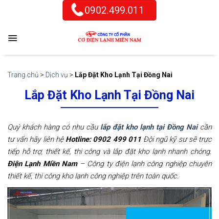
Skip
0902.499.011
to
content
Trang chủ
>
Dịch vụ
>
Lắp Đặt Kho Lạnh Tại Đồng Nai
Lắp Đặt Kho Lạnh Tại Đồng Nai
Quý khách hàng có nhu cầu
lắp đặt kho lạnh tại Đồng Nai
cần
tư vấn hãy liên hệ
Hotline: 0902 499 011
Đội ngũ kỹ sư sẽ trực
tiếp hỗ trợ, thiết kế, thi công và lắp đặt kho lạnh nhanh chóng.
Điện Lạnh Miền Nam
– Công ty điện lạnh công nghiệp chuyên
thiết kế, thi công kho lạnh công nghiệp trên toàn quốc.