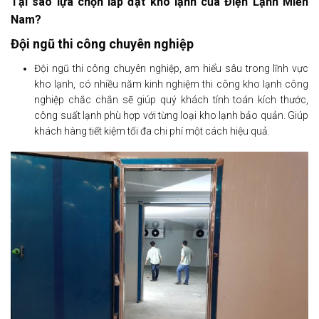
Tại sao lựa chọn lắp đặt kho lạnh của Điện Lạnh Miền
Nam?
Đội ngũ thi công chuyên nghiệp
Đội ngũ thi công chuyên nghiệp, am hiểu sâu trong lĩnh vực
kho lạnh, có nhiều năm kinh nghiệm thi công kho lạnh công
nghiệp chắc chắn sẽ giúp quý khách tính toán kích thước,
công suất lạnh phù hợp với từng loại kho lạnh bảo quản. Giúp
khách hàng tiết kiệm tối đa chi phí một cách hiệu quả.