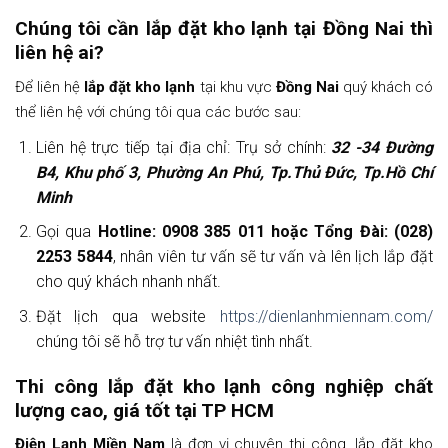
Chúng tôi cần lắp đặt kho lạnh tại Đồng Nai thì
liên hệ ai?
Để liên hệ
lắp đặt kho lạnh
tại khu vực
Đồng Nai
quý khách có
thể liên hệ với chúng tôi qua các bước sau:
Liên hệ trực tiếp tại địa chỉ: Trụ sở chính:
32 -34 Đường
B4, Khu phố 3, Phường An Phú, Tp.Thủ Đức, Tp.Hồ Chí
Minh
Gọi qua
Hotline: 0908 385 011 hoặc Tổng Đài: (028)
2253 5844
, nhân viên tư vấn sẽ tư vấn và lên lịch lắp đặt
cho quý khách nhanh nhất.
Đặt lịch qua website
https://dienlanhmiennam.com/
chúng tôi sẽ hỗ trợ tư vấn nhiệt tình nhất.
Thi công lắp đặt kho lạnh công nghiệp chất
lượng cao, giá tốt tại TP HCM
Điện Lạnh Miền Nam
là đơn vị chuyên thi công, lắp đặt kho