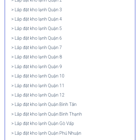
Lắp đặt kho lạnh Quận 2
Lắp đặt kho lạnh Quận 3
Lắp đặt kho lạnh Quận 4
Lắp đặt kho lạnh Quận 5
Lắp đặt kho lạnh Quận 6
Lắp đặt kho lạnh Quận 7
Lắp đặt kho lạnh Quận 8
Lắp đặt kho lạnh Quận 9
Lắp đặt kho lạnh Quận 10
Lắp đặt kho lạnh Quận 11
Lắp đặt kho lạnh Quận 12
Lắp đặt kho lạnh Quận Bình Tân
Lắp đặt kho lạnh Quận Bình Thạnh
Lắp đặt kho lạnh Quận Gò Vấp
Lắp đặt kho lạnh Quận Phú Nhuận