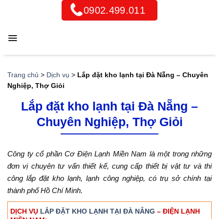
Skip
0902.499.011
to
content
Trang chủ
>
Dịch vụ
>
Lắp đặt kho lạnh tại Đà Nẵng – Chuyên
Nghiệp, Thợ Giỏi
Lắp đặt kho lạnh tại Đà Nẵng –
Chuyên Nghiệp, Thợ Giỏi
Công ty cổ phần Cơ Điện Lạnh Miền Nam là một trong những
đơn vị chuyên tư vấn thiết kế, cung cấp thiết bị vật tư và thi
công lắp đặt kho lạnh, lạnh công nghiệp, có trụ sở chính tại
thành phố Hồ Chí Minh.
DỊCH VỤ
LẮP ĐẶT KHO LẠNH TẠI ĐÀ NẴNG
– ĐIỆN LẠNH