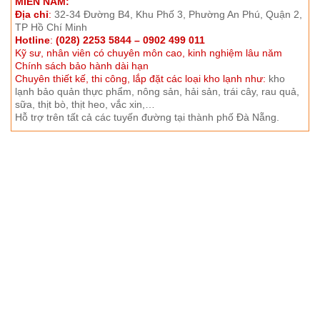
MIỀN NAM:
Địa chỉ
:
32-34 Đường B4, Khu Phố 3, Phường An Phú, Quận 2,
TP Hồ Chí Minh
Hotline
:
(028) 2253 5844 – 0902 499 011
Kỹ sư, nhân viên có chuyên môn cao, kinh nghiệm lâu năm
Chính sách bảo hành dài hạn
Chuyên thiết kế, thi công, lắp đặt các loại kho lạnh như:
kho
lạnh bảo quản thực phẩm, nông sản, hải sản, trái cây, rau quả,
sữa, thịt bò, thịt heo, vắc xin,…
Hỗ trợ trên tất cả các tuyến đường tại thành phố Đà Nẵng.