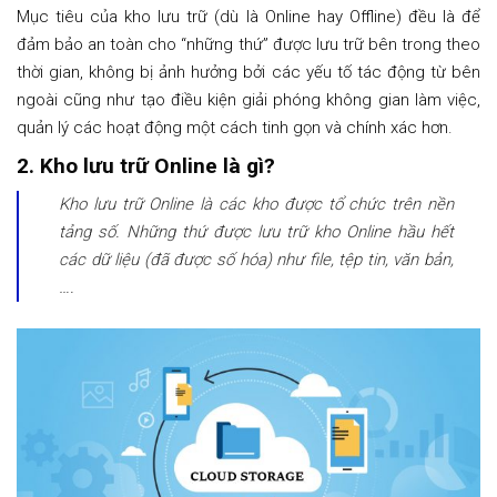
Mục tiêu của kho lưu trữ (dù là Online hay Offline) đều là để
đảm bảo an toàn cho “những thứ” được lưu trữ bên trong theo
thời gian, không bị ảnh hưởng bởi các yếu tố tác động từ bên
ngoài cũng như tạo điều kiện giải phóng không gian làm việc,
quản lý các hoạt động một cách tinh gọn và chính xác hơn.
2. Kho lưu trữ Online là gì?
Kho lưu trữ Online là các kho được tổ chức trên nền
tảng số. Những thứ được lưu trữ kho Online hầu hết
các dữ liệu (đã được số hóa) như file, tệp tin, văn bản,
….