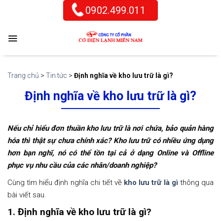
Skip
0902.499.011
to
content
Trang chủ
>
Tin tức
>
Định nghĩa về kho lưu trữ là gì?
Định nghĩa về kho lưu trữ là gì?
Nếu chỉ hiểu đơn thuần kho lưu trữ là nơi chứa, bảo quản hàng
hóa thì thật sự chưa chính xác? Kho lưu trữ có nhiều ứng dụng
hơn bạn nghĩ, nó có thể tồn tại cả ở dạng Online và Offline
phục vụ nhu cầu của các nhân/doanh nghiệp?
Cùng tìm hiểu định nghĩa chi tiết về
kho lưu trữ là gì
thông qua
bài viết sau.
1. Định nghĩa về kho lưu trữ là gì?