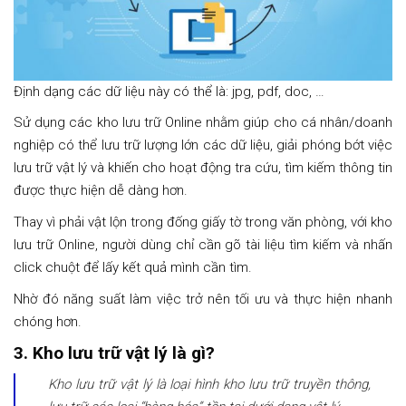
Định dạng các dữ liệu này có thể là: jpg, pdf, doc, …
Sử dụng các kho lưu trữ Online nhằm giúp cho cá nhân/doanh
nghiệp có thể lưu trữ lượng lớn các dữ liệu, giải phóng bớt việc
lưu trữ vật lý và khiến cho hoạt động tra cứu, tìm kiếm thông tin
được thực hiện dễ dàng hơn.
Thay vì phải vật lộn trong đống giấy tờ trong văn phòng, với kho
lưu trữ Online, người dùng chỉ cần gõ tài liệu tìm kiếm và nhấn
click chuột để lấy kết quả mình cần tìm.
Nhờ đó năng suất làm việc trở nên tối ưu và thực hiện nhanh
chóng hơn.
3. Kho lưu trữ vật lý là gì?
Kho lưu trữ vật lý là loại hình kho lưu trữ truyền thông,