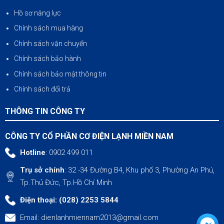
Hồ sơ năng lực
Chính sách mua hàng
Chính sách vận chuyển
Chính sách bảo hành
Chính sách bảo mật thông tin
Chính sách đổi trả
THÔNG TIN CÔNG TY
CÔNG TY CỔ PHẦN CƠ ĐIỆN LẠNH MIỀN NAM
Hotline
: 0902 499 011
Trụ sở chính
: 32 -34 Đường B4, Khu phố 3, Phường An Phú,
Tp.Thủ Đức, Tp.Hồ Chí Minh
Điện thoại: (028) 2253 5844
Email:
dienlanhmiennam2013@gmail.com