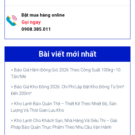
Đặt mua hàng online
Gọi ngay
0908.385.011
Bài viết mới nhất
Báo Giá Hầm Đông Gió 2026 Theo Công Suất 100kg–10
Tấn/Mẻ
Báo Giá Kho Đông 2026: Chi Phí Lắp Đặt Kho Đông Từ 5m³
Đến 200m³
Kho Lạnh Bảo Quản Thịt – Thiết Kế Theo Nhiệt Độ, Sản
Lượng Và Thời Gian Lưu Kho
Kho Lạnh Cho Khách Sạn, Nhà Hàng Và Siêu Thị – Giải
Pháp Bảo Quản Thực Phẩm Theo Nhu Cầu Vận Hành