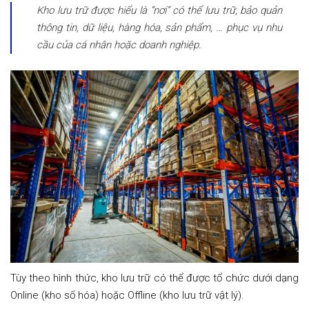
Kho lưu trữ được hiểu là “nơi” có thể lưu trữ, bảo quản
thông tin, dữ liệu, hàng hóa, sản phẩm, … phục vụ nhu
cầu của cá nhân hoặc doanh nghiệp.
Tùy theo hình thức, kho lưu trữ có thể được tổ chức dưới dạng
Online (kho số hóa) hoặc Offline (kho lưu trữ vật lý).