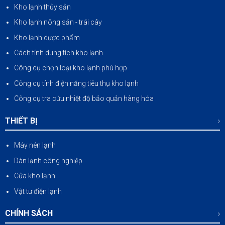
Kho lạnh thủy sản
Kho lạnh nông sản
-
trái cây
Kho lạnh dược phẩm
Cách tính dung tích kho lạnh
Công cụ chọn loại kho lạnh phù hợp
Công cụ tính điện năng tiêu thụ kho lạnh
Công cụ tra cứu nhiệt độ bảo quản hàng hóa
THIẾT BỊ
Máy nén lạnh
Dàn lạnh công nghiệp
Cửa kho lạnh
Vật tư điện lạnh
CHÍNH SÁCH