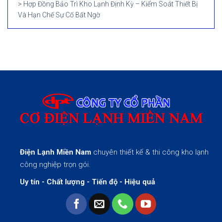
Hợp Đồng Bảo Trì Kho Lạnh Định Kỳ – Kiểm Soát Thiết Bị
Và Hạn Chế Sự Cố Bất Ngờ
Điện Lạnh Miền Nam
chuyên thiết kế & thi công kho lạnh
công nghiệp trọn gói.
Uy tín - Chất lượng - Tiến độ - Hiệu quả