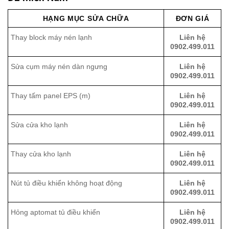
HẠNG MỤC SỬA CHỮA
ĐƠN GIÁ
Thay block máy nén lạnh
Liên hệ
0902.499.011
Sửa cụm máy nén dàn ngưng
Liên hệ
0902.499.011
Thay tấm panel EPS (m)
Liên hệ
0902.499.011
Sửa cửa kho lạnh
Liên hệ
0902.499.011
Thay cửa kho lạnh
Liên hệ
0902.499.011
Nút tủ điều khiển không hoạt động
Liên hệ
0902.499.011
Hỏng aptomat tủ điều khiển
Liên hệ
0902.499.011