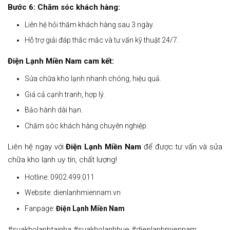
Bước 6: Chăm sóc khách hàng:
Liên hệ hỏi thăm khách hàng sau 3 ngày.
Hỗ trợ giải đáp thắc mắc và tư vấn kỹ thuật 24/7.
Điện Lạnh Miền Nam cam kết:
Sửa chữa kho lạnh nhanh chóng, hiệu quả.
Giá cả cạnh tranh, hợp lý.
Bảo hành dài hạn.
Chăm sóc khách hàng chuyên nghiệp.
Liên hệ ngay với
Điện Lạnh Miền Nam
để được tư vấn và sửa
chữa kho lạnh uy tín, chất lượng!
Hotline: 0902.499.011
Website: dienlanhmiennam.vn
Fanpage:
Điện Lạnh Miền Nam
#suakholanhtainha #suakholanhhue #dienlanhmiennam