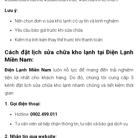
Lưu ý:
Nên chọn đơn vị sửa kho lạnh có uy tín và kinh nghiệm.
Yêu cầu báo giá trước khi sửa chữa.
Kiểm tra linh kiện thay thế trước khi thanh toán.
Cách đặt lịch sửa chữa kho lạnh tại
Điện Lạnh
Miền Nam
:
Điện Lạnh Miền Nam
luôn nỗ lực để mang đến trải nghiệm
tiện lợi nhất cho khách hàng. Do đó, chúng tôi cung cấp 3
kênh đặt lịch sửa chữa kho lạnh nhanh chóng và tiết kiệm thời
gian:
1. Gọi điện thoại:
Hotline:
0902.499.011
Tư vấn viên sẽ tiếp nhận thông tin, tư vấn và báo giá dịch vụ.
2. Nhắn tin qua website: