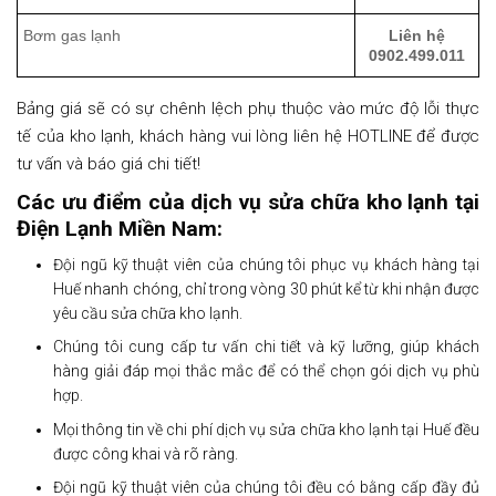
Bơm gas lạnh
Liên hệ
0902.499.011
Bảng giá sẽ có sự chênh lệch phụ thuộc vào mức độ lỗi thực
tế của kho lạnh, khách hàng vui lòng liên hệ HOTLINE để được
tư vấn và báo giá chi tiết!
Các ưu điểm của dịch vụ sửa chữa kho lạnh tại
Điện Lạnh Miền Nam
:
Đội ngũ kỹ thuật viên của chúng tôi phục vụ khách hàng tại
Huế nhanh chóng, chỉ trong vòng 30 phút kể từ khi nhận được
yêu cầu sửa chữa kho lạnh.
Chúng tôi cung cấp tư vấn chi tiết và kỹ lưỡng, giúp khách
hàng giải đáp mọi thắc mắc để có thể chọn gói dịch vụ phù
hợp.
Mọi thông tin về chi phí dịch vụ sửa chữa kho lạnh tại Huế đều
được công khai và rõ ràng.
Đội ngũ kỹ thuật viên của chúng tôi đều có bằng cấp đầy đủ