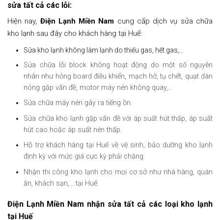
sửa tất cả các lỗi:
Hiện nay,
Điện Lạnh Miền Nam
cung cấp dịch vụ sửa chữa
kho lạnh sau đây cho khách hàng tại Huế:
Sửa kho lạnh không làm lạnh do thiếu gas, hết gas,…
Sửa chữa lỗi block không hoạt động do một số nguyên
nhân như hỏng board điều khiển, mạch hở, tụ chết, quạt dàn
nóng gặp vấn đề, motor máy nén không quay,…
Sửa chữa máy nén gây ra tiếng ồn.
Sửa chữa kho lạnh gặp vấn đề với áp suất hút thấp, áp suất
hút cao hoặc áp suất nén thấp.
Hỗ trợ khách hàng tại Huế về vệ sinh, bảo dưỡng kho lạnh
định kỳ với mức giá cực kỳ phải chăng.
Nhận thi công kho lạnh cho mọi cơ sở như nhà hàng, quán
ăn, khách sạn,… tại Huế.
Điện Lạnh Miền Nam
nhận sửa tất cả các loại kho lạnh
tại Huế