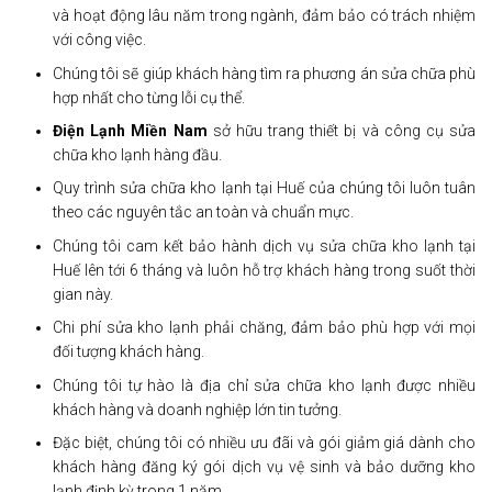
và hoạt động lâu năm trong ngành, đảm bảo có trách nhiệm
với công việc.
Chúng tôi sẽ giúp khách hàng tìm ra phương án sửa chữa phù
hợp nhất cho từng lỗi cụ thể.
Điện Lạnh Miền Nam
sở hữu trang thiết bị và công cụ sửa
chữa kho lạnh hàng đầu.
Quy trình sửa chữa kho lạnh tại Huế của chúng tôi luôn tuân
theo các nguyên tắc an toàn và chuẩn mực.
Chúng tôi cam kết bảo hành dịch vụ sửa chữa kho lạnh tại
Huế lên tới 6 tháng và luôn hỗ trợ khách hàng trong suốt thời
gian này.
Chi phí sửa kho lạnh phải chăng, đảm bảo phù hợp với mọi
đối tượng khách hàng.
Chúng tôi tự hào là địa chỉ sửa chữa kho lạnh được nhiều
khách hàng và doanh nghiệp lớn tin tưởng.
Đặc biệt, chúng tôi có nhiều ưu đãi và gói giảm giá dành cho
khách hàng đăng ký gói dịch vụ vệ sinh và bảo dưỡng kho
lạnh định kỳ trong 1 năm.