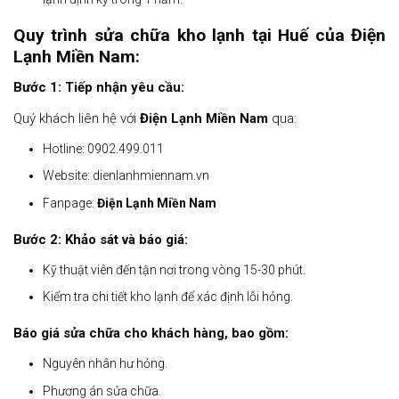
Quy trình sửa chữa kho lạnh tại Huế của
Điện
Lạnh Miền Nam
:
Bước 1: Tiếp nhận yêu cầu:
Quý khách liên hệ với
Điện Lạnh Miền Nam
qua:
Hotline: 0902.499.011
Website: dienlanhmiennam.vn
Fanpage:
Điện Lạnh Miền Nam
Bước 2: Khảo sát và báo giá:
Kỹ thuật viên đến tận nơi trong vòng 15-30 phút.
Kiểm tra chi tiết kho lạnh để xác định lỗi hỏng.
Báo giá sửa chữa cho khách hàng, bao gồm:
Nguyên nhân hư hỏng.
Phương án sửa chữa.