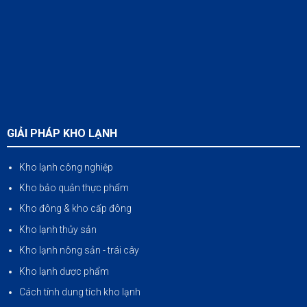
GIẢI PHÁP KHO LẠNH
Kho lạnh công nghiệp
Kho bảo quản thực phẩm
Kho đông & kho cấp đông
Kho lạnh thủy sản
Kho lạnh nông sản
-
trái cây
Kho lạnh dược phẩm
Cách tính dung tích kho lạnh