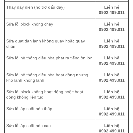
Thay dây điện (hộ trợ đấu dây)
Liên hệ
0902.499.011
Sửa lỗi block không chạy
Liên hệ
0902.499.011
Sửa quạt dàn lạnh không quay hoặc quay
Liên hệ
chậm
0902.499.011
Sửa lỗi hệ thống điều hòa phát ra tiếng ồn lớn
Liên hệ
0902.499.011
Sửa lỗi hệ thống điều hòa hoạt động nhưng
Liên hệ
kho lạnh không lạnh
0902.499.011
Sửa lỗi block không hoạt động hoặc hoạt
Liên hệ
động không liên tục
0902.499.011
Sửa lỗi áp suất nén thấp
Liên hệ
0902.499.011
Sửa lỗi áp suất nén cao
Liên hệ
0902.499.011