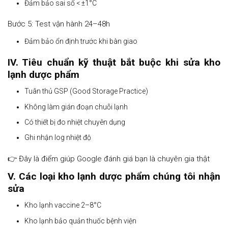
Đảm bảo sai số < ±1°C
Bước 5: Test vận hành 24–48h
Đảm bảo ổn định trước khi bàn giao
IV. Tiêu chuẩn kỹ thuật bắt buộc khi sửa kho
lạnh dược phẩm
Tuân thủ GSP (Good Storage Practice)
Không làm gián đoạn chuỗi lạnh
Có thiết bị đo nhiệt chuyên dụng
Ghi nhận log nhiệt độ
👉 Đây là điểm giúp Google đánh giá bạn là chuyên gia thật
V. Các loại kho lạnh dược phẩm chúng tôi nhận
sửa
Kho lạnh vaccine 2–8°C
Kho lạnh bảo quản thuốc bệnh viện