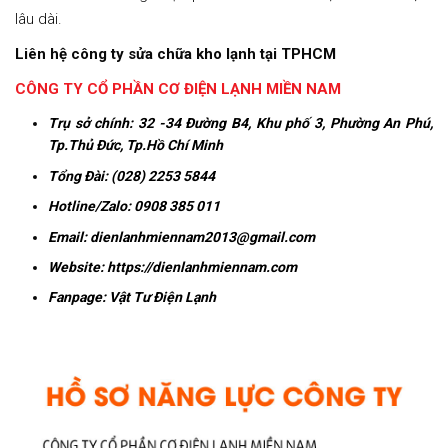
lâu dài.
Liên hệ công ty sửa chữa kho lạnh tại TPHCM
CÔNG TY CỔ PHẦN CƠ ĐIỆN LẠNH MIỀN NAM
Trụ sở chính:
32 -34 Đường B4, Khu phố 3, Phường An Phú,
Tp.Thủ Đức, Tp.Hồ Chí Minh
Tổng Đài: (028) 2253 5844
Hotline/Zalo:
0908 385 011
Email:
dienlanhmiennam2013@gmail.com
Website:
https://dienlanhmiennam.com
Fanpage:
Vật Tư Điện Lạnh