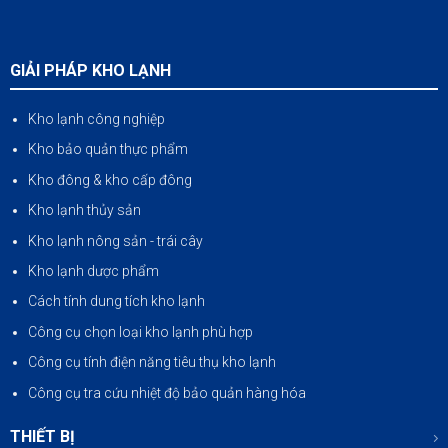
GIẢI PHÁP KHO LẠNH
Kho lạnh công nghiệp
Kho bảo quản thực phẩm
Kho đông & kho cấp đông
Kho lạnh thủy sản
Kho lạnh nông sản
-
trái cây
Kho lạnh dược phẩm
Cách tính dung tích kho lạnh
Công cụ chọn loại kho lạnh phù hợp
Công cụ tính điện năng tiêu thụ kho lạnh
Công cụ tra cứu nhiệt độ bảo quản hàng hóa
THIẾT BỊ