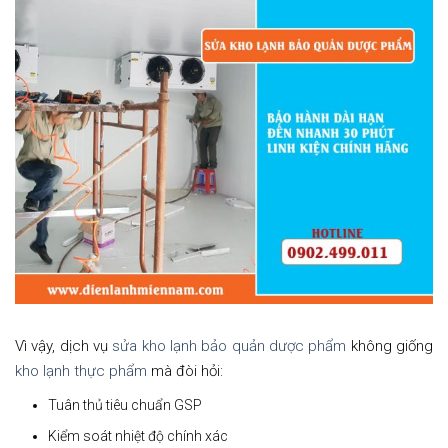
Vì vậy, dịch vụ
sửa kho lạnh bảo quản dược phẩm
không giống
kho lạnh thực phẩm
mà đòi hỏi:
Tuân thủ tiêu chuẩn GSP
Kiểm soát nhiệt độ chính xác