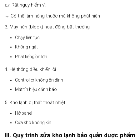
👉 Rất nguy hiểm vì:
→ Có thể làm hỏng thuốc mà không phát hiện
3. Máy nén (block) hoạt động bất thường
Chạy liên tục
Không ngắt
Phát tiếng ồn lớn
4. Hệ thống điều khiển lỗi
Controller không ổn định
Mất tín hiệu cảnh báo
5. Kho lạnh bị thất thoát nhiệt
Hở panel
Cửa kho không kín
III. Quy trình sửa kho lạnh bảo quản dược phẩm