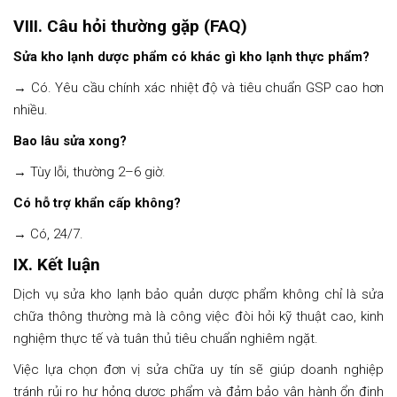
VIII. Câu hỏi thường gặp (FAQ)
Sửa kho lạnh dược phẩm có khác gì kho lạnh thực phẩm?
→ Có. Yêu cầu chính xác nhiệt độ và tiêu chuẩn GSP cao hơn
nhiều.
Bao lâu sửa xong?
→ Tùy lỗi, thường 2–6 giờ.
Có hỗ trợ khẩn cấp không?
→ Có, 24/7.
IX. Kết luận
Dịch vụ sửa kho lạnh bảo quản dược phẩm không chỉ là sửa
chữa thông thường mà là công việc đòi hỏi kỹ thuật cao, kinh
nghiệm thực tế và tuân thủ tiêu chuẩn nghiêm ngặt.
Việc lựa chọn đơn vị sửa chữa uy tín sẽ giúp doanh nghiệp
tránh rủi ro hư hỏng dược phẩm và đảm bảo vận hành ổn định