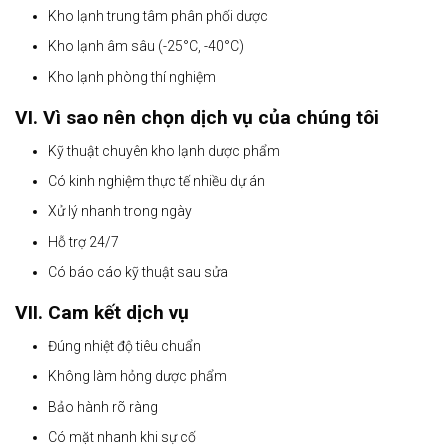
Kho lạnh trung tâm phân phối dược
Kho lạnh âm sâu (-25°C, -40°C)
Kho lạnh phòng thí nghiệm
VI. Vì sao nên chọn dịch vụ của chúng tôi
Kỹ thuật chuyên kho lạnh dược phẩm
Có kinh nghiệm thực tế nhiều dự án
Xử lý nhanh trong ngày
Hỗ trợ 24/7
Có báo cáo kỹ thuật sau sửa
VII. Cam kết dịch vụ
Đúng nhiệt độ tiêu chuẩn
Không làm hỏng dược phẩm
Bảo hành rõ ràng
Có mặt nhanh khi sự cố