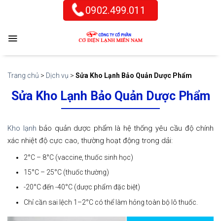
Skip
0902.499.011
to
content
Trang chủ
>
Dịch vụ
>
Sửa Kho Lạnh Bảo Quản Dược Phẩm
Sửa Kho Lạnh Bảo Quản Dược Phẩm
Kho lạnh
bảo quản dược phẩm là hệ thống yêu cầu độ chính
xác nhiệt độ cực cao, thường hoạt động trong dải:
2°C – 8°C (vaccine, thuốc sinh học)
15°C – 25°C (thuốc thường)
-20°C đến -40°C (dược phẩm đặc biệt)
Chỉ cần sai lệch 1–2°C có thể làm hỏng toàn bộ lô thuốc.