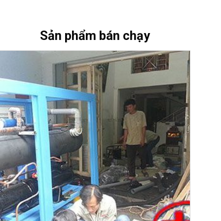
Sản phẩm bán chạy