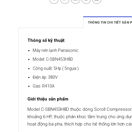
THÔNG TIN CHI TIẾT SẢN
Thông số kỹ thuật
Máy nén lạnh Panasonic
Model: C-SBN453H8D
Công suất: 5Hp ( 5ngựa )
Điện áp: 380V
Gas: R410A
Giới thiệu sản phẩm
Model C-SBN453H8D thuộc dòng Scroll Compressor t
khoảng 6 HP, thuộc phân khúc tầm trung cho ứng dụng 
hoạt động ba pha, thích hợp cho hệ thống lớn hơn c