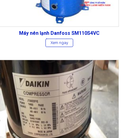
Máy nén lạnh Danfoss SM110S4VC
Xem ngay