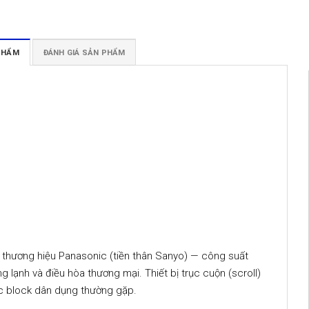
 PHẨM
ĐÁNH GIÁ SẢN PHẨM
hương hiệu Panasonic (tiền thân Sanyo) — công suất
lạnh và điều hòa thương mại. Thiết bị trục cuộn (scroll)
ác block dân dụng thường gặp.