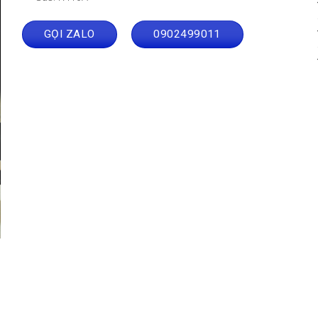
GỌI ZALO
0902499011