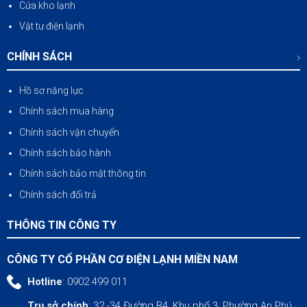
Cửa kho lạnh
Vật tư điện lạnh
CHÍNH SÁCH
Hồ sơ năng lực
Chính sách mua hàng
Chính sách vận chuyển
Chính sách bảo hành
Chính sách bảo mật thông tin
Chính sách đổi trả
THÔNG TIN CÔNG TY
CÔNG TY CỔ PHẦN CƠ ĐIỆN LẠNH MIỀN NAM
Hotline
: 0902 499 011
Trụ sở chính
: 32 -34 Đường B4, Khu phố 3, Phường An Phú,