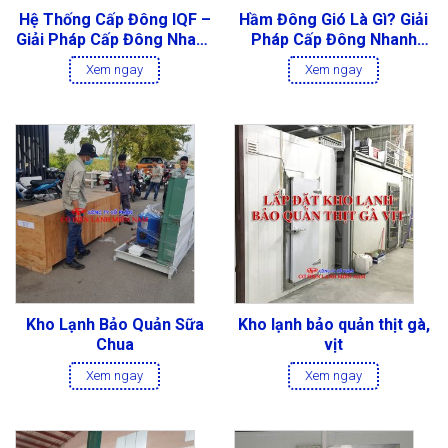
Hệ Thống Cấp Đông IQF –
Hầm Đông Gió Là Gì? Giải
Giải Pháp Cấp Đông Nhanh
Pháp Cấp Đông Nhanh
Liên Tục Cho Nhà Máy
Cho Thủy Sản, Thịt Và
Xem ngay
Xem ngay
Thực Phẩm
Thực Phẩm
Kho Lạnh Bảo Quản Sữa
Kho lạnh bảo quản thịt gà,
Chua
vịt
Xem ngay
Xem ngay