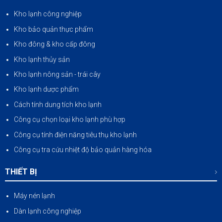
Kho lạnh công nghiệp
Kho bảo quản thực phẩm
Kho đông & kho cấp đông
Kho lạnh thủy sản
Kho lạnh nông sản
-
trái cây
Kho lạnh dược phẩm
Cách tính dung tích kho lạnh
Công cụ chọn loại kho lạnh phù hợp
Công cụ tính điện năng tiêu thụ kho lạnh
Công cụ tra cứu nhiệt độ bảo quản hàng hóa
THIẾT BỊ
Máy nén lạnh
Dàn lạnh công nghiệp