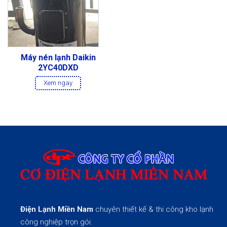
Máy nén lạnh Daikin
2YC40DXD
Xem ngay
Điện Lạnh Miền Nam
chuyên thiết kế & thi công kho lạnh
công nghiệp trọn gói.