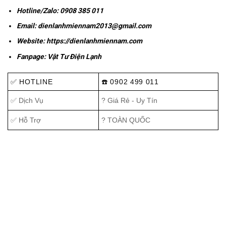
Hotline/Zalo:
0908 385 011
Email:
dienlanhmiennam2013@gmail.com
Website:
https://dienlanhmiennam.com
Fanpage:
Vật Tư Điện Lạnh
✅ HOTLINE
☎️ 0902 499 011
✅ Dịch Vụ
? Giá Rẻ - Uy Tín
✅ Hỗ Trợ
? TOÀN QUỐC