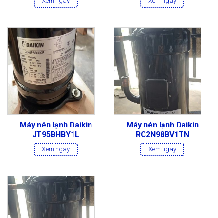
Xem ngay
Xem ngay
Máy nén lạnh Daikin
Máy nén lạnh Daikin
JT95BHBY1L
RC2N98BV1TN
Xem ngay
Xem ngay