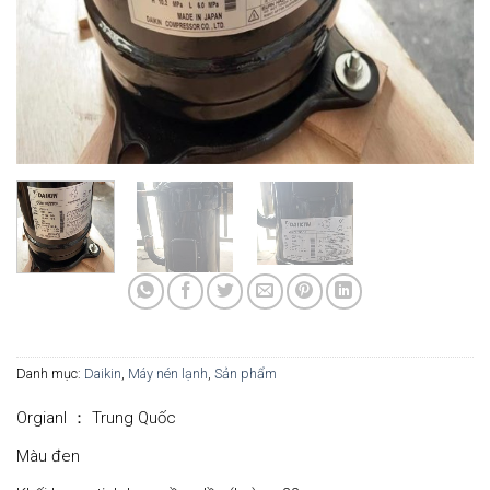
Danh mục:
Daikin
,
Máy nén lạnh
,
Sản phẩm
Orgianl ： Trung Quốc
Màu đen