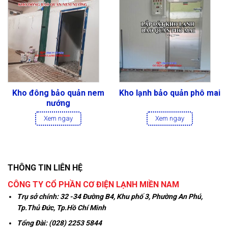
Kho đông bảo quản nem
Kho lạnh bảo quản phô mai
nướng
Xem ngay
Xem ngay
THÔNG TIN LIÊN HỆ
CÔNG TY CỔ PHẦN CƠ ĐIỆN LẠNH MIỀN NAM
Trụ sở chính:
32 -34 Đường B4, Khu phố 3, Phường An Phú,
Tp.Thủ Đức, Tp.Hồ Chí Minh
Tổng Đài: (028) 2253 5844