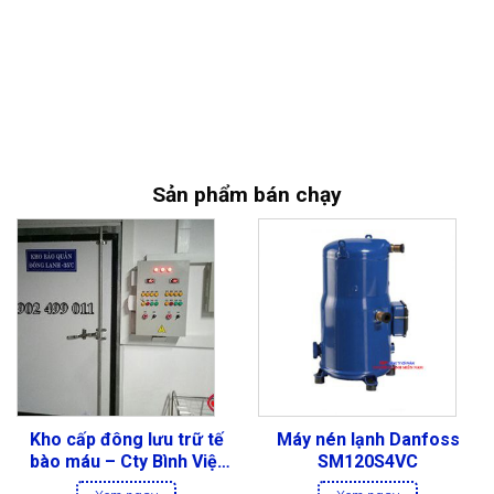
Sản phẩm bán chạy
Kho cấp đông lưu trữ tế
Máy nén lạnh Danfoss
bào máu – Cty Bình Việt
SM120S4VC
Đức