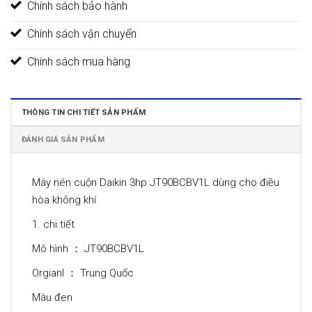
Chính sách bảo hành
Chính sách vận chuyển
Chính sách mua hàng
THÔNG TIN CHI TIẾT SẢN PHẨM
ĐÁNH GIÁ SẢN PHẨM
Máy nén cuộn Daikin 3hp JT90BCBV1L dùng cho điều
hòa không khí
1. chi tiết
Mô hình ： JT90BCBV1L
Orgianl ： Trung Quốc
Màu đen