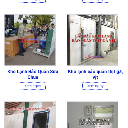
Thực Phẩm
Thực Phẩm
Kho Lạnh Bảo Quản Sữa
Kho lạnh bảo quản thịt gà,
Chua
vịt
Xem ngay
Xem ngay