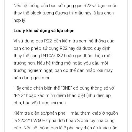
Nếu hệ thống của bạn sử dụng gas R22 và bạn muốn
thay thế block tương đương thì mẫu này là lựa chọn
hợp lý.
Lưu ý khi sử dụng và lựa chọn
Vì sử dụng gas R22, cần kiểm tra xem hệ thống của
bạn cho phép sử dụng R22 hay đã được quy định
thay thế sang R410A/R32 hoặc gas thân thiện môi
trường hơn. Nếu hệ thống mới hoặc yêu cầu môi
trường nghiêm ngặt, bạn có thể cân nhắc loại máy
nén dùng gas mới.
Hãy chắc chắn biến thể “BNE” có cùng thông số với
“BNG” hoặc xác minh điểm khác biệt (như điện áp,
pha, bảo vệ) trước khi mua.
Kiểm tra điện áp/phân pha – mẫu tham khảo ở nguồn
là 220-240V/50Hz pha đơn hoặc 3 pha tùy nhà cung
cấp. Nếu hệ thống bạn là 3 pha hay điện áp khác cần