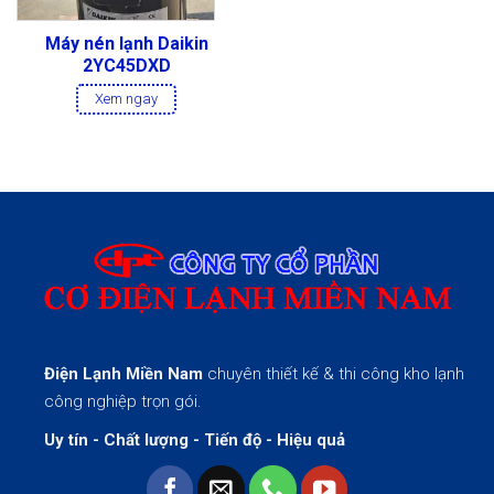
Máy nén lạnh Daikin
2YC45DXD
Xem ngay
Điện Lạnh Miền Nam
chuyên thiết kế & thi công kho lạnh
công nghiệp trọn gói.
Uy tín - Chất lượng - Tiến độ - Hiệu quả