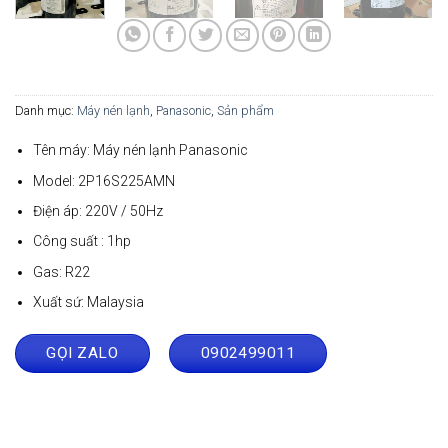
Danh mục:
Máy nén lạnh
,
Panasonic
,
Sản phẩm
Tên máy: Máy nén lạnh Panasonic
Model: 2P16S225AMN
Điện áp: 220V / 50Hz
Công suất : 1hp
Gas: R22
Xuất sứ: Malaysia
GỌI ZALO
0902499011