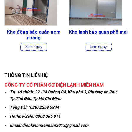
Kho đông bảo quản nem
Kho lạnh bảo quản phô mai
nướng
Xem ngay
Xem ngay
THÔNG TIN LIÊN HỆ
CÔNG TY CỔ PHẦN CƠ ĐIỆN LẠNH MIỀN NAM
Trụ sở chính:
32 -34 Đường B4, Khu phố 3, Phường An Phú,
Tp.Thủ Đức, Tp.Hồ Chí Minh
Tổng Đài: (028) 2253 5844
Hotline/Zalo:
0908 385 011
Email:
dienlanhmiennam2013@gmail.com