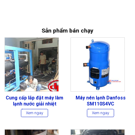
Sản phẩm bán chạy
Cung cấp lắp đặt máy làm
Máy nén lạnh Danfoss
lạnh nước giải nhiệt
SM110S4VC
Xem ngay
Xem ngay