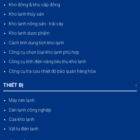
Kho đông & kho cấp đông
Kho lạnh thủy sản
Kho lạnh nông sản
-
trái cây
Kho lạnh dược phẩm
Cách tính dung tích kho lạnh
Công cụ chọn loại kho lạnh phù hợp
Công cụ tính điện năng tiêu thụ kho lạnh
Công cụ tra cứu nhiệt độ bảo quản hàng hóa
THIẾT BỊ
Máy nén lạnh
Dàn lạnh công nghiệp
Cửa kho lạnh
Vật tư điện lạnh