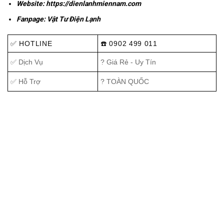
Website:
https://dienlanhmiennam.com
Fanpage:
Vật Tư Điện Lạnh
✅ HOTLINE
☎️ 0902 499 011
✅ Dịch Vụ
? Giá Rẻ - Uy Tín
✅ Hỗ Trợ
? TOÀN QUỐC