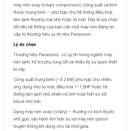
máy nén xoay (rotary compressor) công suất và kích
thước trung bình — phù hợp cho hệ thống điều hoà,
làm lạnh thương mại nhỏ hoặc tủ mát. Đây là lựa chọn
tốt nếu hệ thống của bạn cần một máy nén đáng tin
cậy từ thương hiệu uy tín như Panasonic.
Lý do chọn
Thương hiệu Panasonic: có uy tín trong ngành máy
nén lạnh, hỗ trợ phụ tùng tốt và nhiều kỹ sư quen thiết
bị này.
Công suất trung bình (~3.2 kW) phù hợp cho nhiều
ứng dụng như tủ mát, điều hoà 1–1,5HP hoặc hệ
thống làm lạnh nhỏ, khiến nó linh hoạt hơn so với
block nhỏ hơn.
Dạng máy nén xoay (rotary) – thường có kích thước
nhỏ gọn, vận hành êm hơn so với máy nén piston
truyền thống khi dùng cho tải nhỏ/giữa.