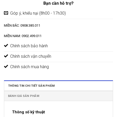
Bạn cần hỗ trợ?
Góp ý, khiếu nại (8h00 - 17h30)
MIỀN BẮC: 0908.385.011
MIỀN NAM: 0902.499.011
Chính sách bảo hành
Chính sách vận chuyển
Chính sách mua hàng
THÔNG TIN CHI TIẾT SẢN PHẨM
ĐÁNH GIÁ SẢN PHẨM
Thông số kỹ thuật