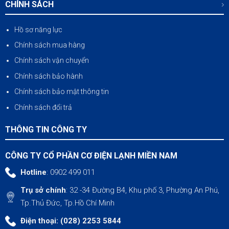
CHÍNH SÁCH
Hồ sơ năng lực
Chính sách mua hàng
Chính sách vận chuyển
Chính sách bảo hành
Chính sách bảo mật thông tin
Chính sách đổi trả
THÔNG TIN CÔNG TY
CÔNG TY CỔ PHẦN CƠ ĐIỆN LẠNH MIỀN NAM
Hotline
: 0902 499 011
Trụ sở chính
: 32 -34 Đường B4, Khu phố 3, Phường An Phú,
Tp.Thủ Đức, Tp.Hồ Chí Minh
Điện thoại: (028) 2253 5844