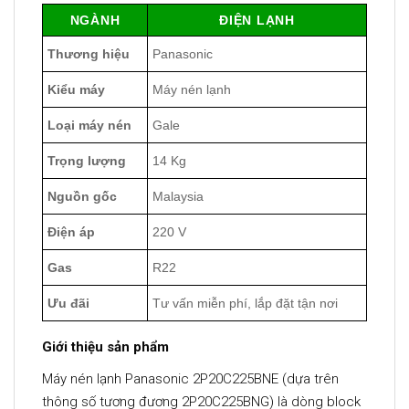
NGÀNH
ĐIỆN LẠNH
Thương hiệu
Panasonic
Kiểu máy
Máy nén lạnh
Loại máy nén
Gale
Trọng lượng
14 Kg
Nguồn gốc
Malaysia
Điện áp
220 V
Gas
R22
Ưu đãi
Tư vấn miễn phí, lắp đặt tận nơi
Giới thiệu sản phẩm
Máy nén lạnh Panasonic 2P20C225BNE (dựa trên
thông số tương đương 2P20C225BNG) là dòng block