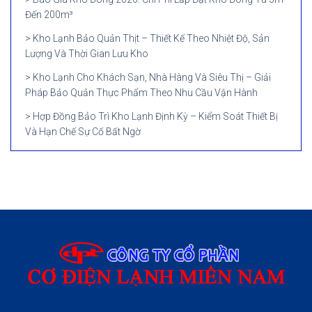
Đến 200m³
Kho Lạnh Bảo Quản Thịt – Thiết Kế Theo Nhiệt Độ, Sản
Lượng Và Thời Gian Lưu Kho
Kho Lạnh Cho Khách Sạn, Nhà Hàng Và Siêu Thị – Giải
Pháp Bảo Quản Thực Phẩm Theo Nhu Cầu Vận Hành
Hợp Đồng Bảo Trì Kho Lạnh Định Kỳ – Kiểm Soát Thiết Bị
Và Hạn Chế Sự Cố Bất Ngờ