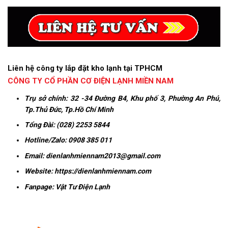
Liên hệ công ty lắp đặt kho lạnh tại TPHCM
CÔNG TY CỔ PHẦN CƠ ĐIỆN LẠNH MIỀN NAM
Trụ sở chính:
32 -34 Đường B4, Khu phố 3, Phường An Phú,
Tp.Thủ Đức, Tp.Hồ Chí Minh
Tổng Đài: (028) 2253 5844
Hotline/Zalo:
0908 385 011
Email:
dienlanhmiennam2013@gmail.com
Website:
https://dienlanhmiennam.com
Fanpage:
Vật Tư Điện Lạnh