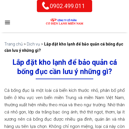
Skip
0902.499.011
to
content
Trang chủ
>
Dịch vụ
>
Lắp đặt kho lạnh để bảo quản cá bống đục
cần lưu ý những gì?
Lắp đặt kho lạnh để bảo quản cá
bống đục cần lưu ý những gì?
Cá bống đục là một loài cá biển kích thước nhỏ, phân bố phổ
biến ở khu vực ven biển miền Trung và miền Nam Việt Nam,
thường xuất hiện nhiều theo mùa và theo ngư trường. Nhờ thân
cá nhỏ gọn, lớp da trắng bạc óng ánh, thớ thịt ngọt, thơm, lại ít
xương nên cá bống đục được nhiều gia đình, quán ăn và nhà
hàng ưu tiên lựa chọn. Không chỉ ngon miệng, loại cá này còn