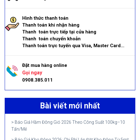
Hình thức thanh toán
Thanh toán khi nhận hàng
Thanh toán trực tiếp tại cửa hàng
Thanh toán chuyển khoản
Thanh toán trực tuyến qua Visa, Master Card...
Đặt mua hàng online
Gọi ngay
0908.385.011
Bài viết mới nhất
Báo Giá Hầm Đông Gió 2026 Theo Công Suất 100kg–10
Tấn/Mẻ
Báo Giá Kho Đông 2026: Chi Phí Lắp Đặt Kho Đông Từ 5m³