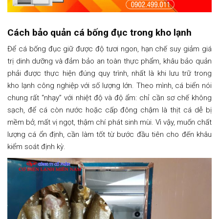
Cách bảo quản cá bống đục trong kho lạnh
Để cá bống đục giữ được độ tươi ngon, hạn chế suy giảm giá
trị dinh dưỡng và đảm bảo an toàn thực phẩm, khâu bảo quản
phải được thực hiện đúng quy trình, nhất là khi lưu trữ trong
kho lạnh công nghiệp với số lượng lớn. Theo mình, cá biển nói
chung rất “nhạy” với nhiệt độ và độ ẩm: chỉ cần sơ chế không
sạch, để cá còn nước hoặc cấp đông chậm là thịt cá dễ bị
mềm bở, mất vị ngọt, thậm chí phát sinh mùi. Vì vậy, muốn chất
lượng cá ổn định, cần làm tốt từ bước đầu tiên cho đến khâu
kiểm soát định kỳ.