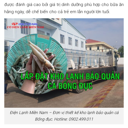
được đánh giá cao bởi giá trị dinh dưỡng phù hợp cho bữa ăn
hằng ngày, dễ chế biến cho cả trẻ em lẫn người lớn tuổi.
Điện Lạnh Miền Nam – Đơn vị thiết kế kho lạnh bảo quản cá
Bống đục. Hotline: 0902.499.011