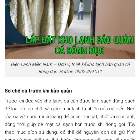
Điện Lạnh Miền Nam – Đơn vị thiết kế kho lạnh bảo quản cá
Bống đục. Hotline: 0902.499.011
Sơ chế cá trước khi bảo quản
Trước khi đưa vào kho lạnh, cá cần được làm sạch đúng cách
để loại bỏ tạp chất và giảm mùi tanh tự nhiên của cá biển. Nên
rửa cá với nước muối loãng để cuốn trôi cát, nhớt và mùi tanh,
đồng thời giúp bề mặt cá sạch hơn trước khi đóng gói. Tùy
theo mục đích sử dụng, có thể để nguyên con để giữ hình