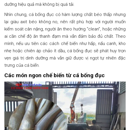
dưỡng hiệu quả mà không bị quá tải.
Nhìn chung, cá bống đục có hàm lượng chất béo thấp nhưng
lại giàu axit béo không no, nên rất phù hợp với người muốn
kiểm soát cân nặng, người ăn theo hướng “clean”, hoặc những
ai cần chế độ ăn thanh đạm mà vẫn đảm bảo đủ chất. Theo
mình, nếu ưu tiên các cách chế biến như hấp, nấu canh, kho
nhẹ hoặc chiên áp chảo ít dầu, cá bống đục sẽ phát huy trọn
vẹn giá trị dinh dưỡng mà vẫn giữ được vị ngọt tự nhiên đặc
trưng của cá biển.
Các món ngon chế biến từ cá bống đục