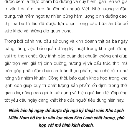
được xem là thực phẩm bổ dưỡng và quý hiếm, gắn liền với giá
trị văn hóa ẩm thực lâu đời của người Việt. Nhờ hương vị đặc
trưng, thịt mềm ngọt tự nhiên cùng hàm lượng dinh dưỡng cao,
thịt ba ba từ lâu đã được lựa chọn trong các bữa ăn bồi bổ
sức khỏe và những dịp quan trọng.
Trong bối cảnh nhu cầu sử dụng và kinh doanh thịt ba ba ngày
càng tăng, việc bảo quản đúng kỹ thuật trong kho lạnh đóng
vai trò then chốt. Quy trình bảo quản đạt chuẩn không chỉ giúp
giữ trọn vẹn giá trị dinh dưỡng, hương vị và cấu trúc thịt, mà
còn góp phần đảm bảo an toàn thực phẩm, hạn chế rủi ro hư
hỏng và nhiễm khuẩn. Đồng thời, bảo quản khoa học trong kho
lạnh còn giúp duy trì chất lượng sản phẩm ổn định trong thời
gian dài, nâng cao giá trị sử dụng và hiệu quả kinh tế, đáp ứng
tốt yêu cầu ngày càng khắt khe của người tiêu dùng hiện nay.
Nhấn liên hệ ngay để được đội ngũ kỹ thuật viên Kho Lạnh
Miền Nam hỗ trợ tư vấn lựa chọn Kho Lạnh chất lượng, phù
hợp với mô hình kinh doanh.