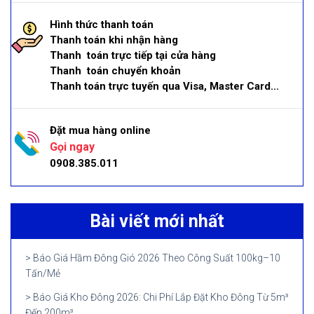
Hình thức thanh toán
Thanh toán khi nhận hàng
Thanh toán trực tiếp tại cửa hàng
Thanh toán chuyển khoản
Thanh toán trực tuyến qua Visa, Master Card...
Đặt mua hàng online
Gọi ngay
0908.385.011
Bài viết mới nhất
Báo Giá Hầm Đông Gió 2026 Theo Công Suất 100kg–10
Tấn/Mẻ
Báo Giá Kho Đông 2026: Chi Phí Lắp Đặt Kho Đông Từ 5m³
Đến 200m³