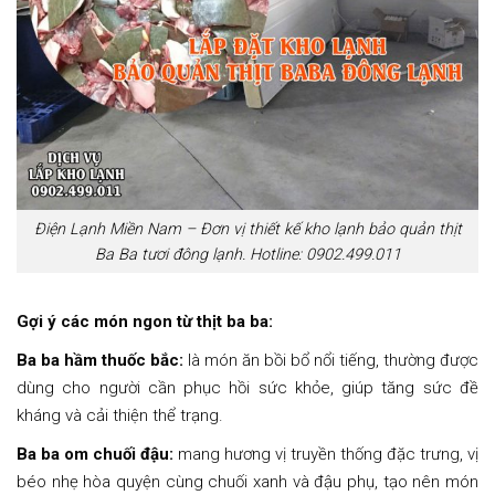
Điện Lạnh Miền Nam – Đơn vị thiết kế kho lạnh bảo quản thịt
Ba Ba tươi đông lạnh. Hotline: 0902.499.011
Gợi ý các món ngon từ thịt ba ba:
Ba ba hầm thuốc bắc:
là món ăn bồi bổ nổi tiếng, thường được
dùng cho người cần phục hồi sức khỏe, giúp tăng sức đề
kháng và cải thiện thể trạng.
Ba ba om chuối đậu:
mang hương vị truyền thống đặc trưng, vị
béo nhẹ hòa quyện cùng chuối xanh và đậu phụ, tạo nên món