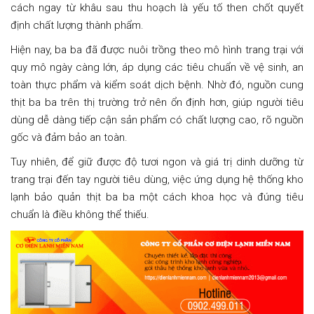
cách ngay từ khâu sau thu hoạch là yếu tố then chốt quyết
định chất lượng thành phẩm.
Hiện nay, ba ba đã được nuôi trồng theo mô hình trang trại với
quy mô ngày càng lớn, áp dụng các tiêu chuẩn về vệ sinh, an
toàn thực phẩm và kiểm soát dịch bệnh. Nhờ đó, nguồn cung
thịt ba ba trên thị trường trở nên ổn định hơn, giúp người tiêu
dùng dễ dàng tiếp cận sản phẩm có chất lượng cao, rõ nguồn
gốc và đảm bảo an toàn.
Tuy nhiên, để giữ được độ tươi ngon và giá trị dinh dưỡng từ
trang trại đến tay người tiêu dùng, việc ứng dụng hệ thống kho
lạnh bảo quản thịt ba ba một cách khoa học và đúng tiêu
chuẩn là điều không thể thiếu.