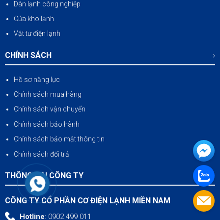
Dàn lạnh công nghiệp
Cửa kho lạnh
Vật tư điện lạnh
CHÍNH SÁCH
Hồ sơ năng lực
Chính sách mua hàng
Chính sách vận chuyển
Chính sách bảo hành
Chính sách bảo mật thông tin
Chính sách đổi trả
THÔNG TIN CÔNG TY
CÔNG TY CỔ PHẦN CƠ ĐIỆN LẠNH MIỀN NAM
Hotline
: 0902 499 011