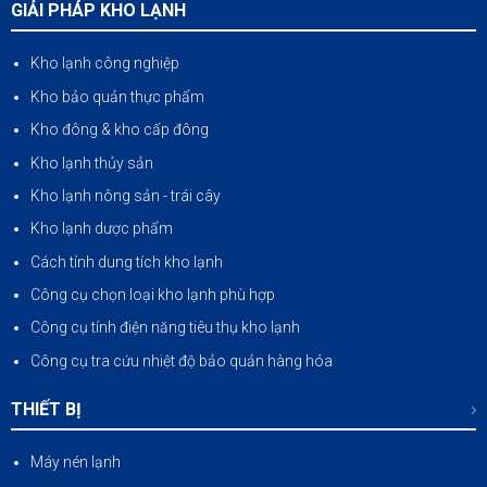
GIẢI PHÁP KHO LẠNH
Kho lạnh công nghiệp
Kho bảo quản thực phẩm
Kho đông & kho cấp đông
Kho lạnh thủy sản
Kho lạnh nông sản
-
trái cây
Kho lạnh dược phẩm
Cách tính dung tích kho lạnh
Công cụ chọn loại kho lạnh phù hợp
Công cụ tính điện năng tiêu thụ kho lạnh
Công cụ tra cứu nhiệt độ bảo quản hàng hóa
THIẾT BỊ
Máy nén lạnh