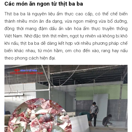
Các món ăn ngon từ thịt ba ba
Thịt ba ba là nguyên liệu ẩm thực cao cấp, có thể chế biến
thành nhiều món ăn đa dạng, vừa ngon miệng vừa bổ dưỡng,
đồng thời mang đậm dấu ấn văn hóa ẩm thực truyền thống
Việt Nam. Nhờ đặc tính thịt mềm, ngọt tự nhiên và không bị khô
khi nấu, thịt ba ba dễ dàng kết hợp với nhiều phương pháp chế
biến khác nhau, từ món hầm, om cho đến xào, rang hay nấu
theo phong cách hiện đại.