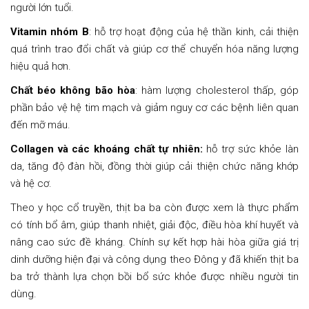
người lớn tuổi.
Vitamin nhóm B
: hỗ trợ hoạt động của hệ thần kinh, cải thiện
quá trình trao đổi chất và giúp cơ thể chuyển hóa năng lượng
hiệu quả hơn.
Chất béo không bão hòa
: hàm lượng cholesterol thấp, góp
phần bảo vệ hệ tim mạch và giảm nguy cơ các bệnh liên quan
đến mỡ máu.
Collagen và các khoáng chất tự nhiên:
hỗ trợ sức khỏe làn
da, tăng độ đàn hồi, đồng thời giúp cải thiện chức năng khớp
và hệ cơ.
Theo y học cổ truyền, thịt ba ba còn được xem là thực phẩm
có tính bổ âm, giúp thanh nhiệt, giải độc, điều hòa khí huyết và
nâng cao sức đề kháng. Chính sự kết hợp hài hòa giữa giá trị
dinh dưỡng hiện đại và công dụng theo Đông y đã khiến thịt ba
ba trở thành lựa chọn bồi bổ sức khỏe được nhiều người tin
dùng.