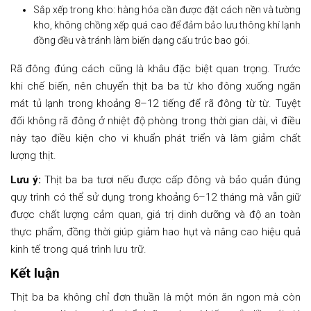
Sắp xếp trong kho: hàng hóa cần được đặt cách nền và tường
kho, không chồng xếp quá cao để đảm bảo lưu thông khí lạnh
đồng đều và tránh làm biến dạng cấu trúc bao gói.
Rã đông đúng cách cũng là khâu đặc biệt quan trọng. Trước
khi chế biến, nên chuyển thịt ba ba từ kho đông xuống ngăn
mát tủ lạnh trong khoảng 8–12 tiếng để rã đông từ từ. Tuyệt
đối không rã đông ở nhiệt độ phòng trong thời gian dài, vì điều
này tạo điều kiện cho vi khuẩn phát triển và làm giảm chất
lượng thịt.
Lưu ý:
Thịt ba ba tươi nếu được cấp đông và bảo quản đúng
quy trình có thể sử dụng trong khoảng 6–12 tháng mà vẫn giữ
được chất lượng cảm quan, giá trị dinh dưỡng và độ an toàn
thực phẩm, đồng thời giúp giảm hao hụt và nâng cao hiệu quả
kinh tế trong quá trình lưu trữ.
Kết luận
Thịt ba ba không chỉ đơn thuần là một món ăn ngon mà còn