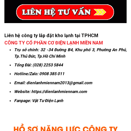
Liên hệ công ty lắp đặt kho lạnh tại TPHCM
CÔNG TY CỔ PHẦN CƠ ĐIỆN LẠNH MIỀN NAM
Trụ sở chính:
32 -34 Đường B4, Khu phố 3, Phường An Phú,
Tp.Thủ Đức, Tp.Hồ Chí Minh
Tổng Đài: (028) 2253 5844
Hotline/Zalo:
0908 385 011
Email:
dienlanhmiennam2013@gmail.com
Website:
https://dienlanhmiennam.com
Fanpage:
Vật Tư Điện Lạnh