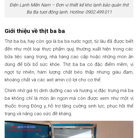
Điện Lạnh Miền Nam – Đơn vị thiết kế kho lạnh bảo quản thịt
Ba Ba tươi đông lạnh. Hotline: 0902.499.011
Giới thiệu về thịt ba ba
Thịt ba ba, hay còn gọi là ba ba nước ngọt, từ lâu đã được biết
đến như một loại thực phẩm quý, thường xuất hiện trong các
bữa tiệc sang trọng, nhà hàng cao cấp hoặc những món ăn
dùng để bồi bổ sức khỏe. Thịt ba ba có đặc điểm mềm, vị
ngọt tự nhiên, hàm lượng chất béo thấp nhưng giàu đạm,
khoáng chất và các axit amin có lợi cho cơ thể.
Chính nhờ giá trị dinh dưỡng cao và hương vị đặc trưng mà ba
ba không chỉ là món ăn ngon mà còn được xem như một vị
thuốc trong Đông y, hỗ trợ tăng cường sinh lực, phục hồi thể
trạng và nâng cao sức đề kháng.