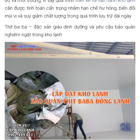
độ và môi trường, vì vậy quá trình
thiết kế và vận hành kho lạnh
cần được tính toán cẩn trọng nhằm hạn chế hư hỏng, biến đổi
mùi vị và suy giảm chất lượng trong quá trình lưu trữ dài ngày.
Thịt ba ba – đặc sản giàu dinh dưỡng và yêu cầu bảo quản
nghiêm ngặt trong kho lạnh