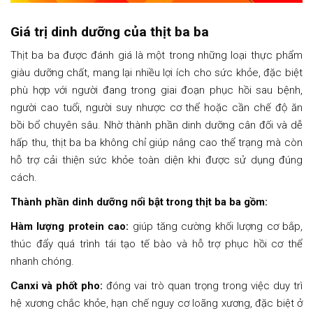
Giá trị dinh dưỡng của thịt ba ba
Thịt ba ba được đánh giá là một trong những loại thực phẩm
giàu dưỡng chất, mang lại nhiều lợi ích cho sức khỏe, đặc biệt
phù hợp với người đang trong giai đoạn phục hồi sau bệnh,
người cao tuổi, người suy nhược cơ thể hoặc cần chế độ ăn
bồi bổ chuyên sâu. Nhờ thành phần dinh dưỡng cân đối và dễ
hấp thu, thịt ba ba không chỉ giúp nâng cao thể trạng mà còn
hỗ trợ cải thiện sức khỏe toàn diện khi được sử dụng đúng
cách.
Thành phần dinh dưỡng nổi bật trong thịt ba ba gồm:
Hàm lượng protein cao:
giúp tăng cường khối lượng cơ bắp,
thúc đẩy quá trình tái tạo tế bào và hỗ trợ phục hồi cơ thể
nhanh chóng.
Canxi và phốt pho:
đóng vai trò quan trọng trong việc duy trì
hệ xương chắc khỏe, hạn chế nguy cơ loãng xương, đặc biệt ở