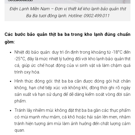
Điện Lạnh Miền Nam – Đơn vị thiết kế kho lạnh bảo quản thịt
Ba Ba tươi đông lạnh. Hotline: 0902.499.011
Các bước bảo quản thịt ba ba trong kho lạnh đúng chuẩn
gồm:
Nhiệt độ bảo quản: duy trì ổn định trong khoảng từ -18°C đến
-25°C, đây là mức nhiệt lý tưởng đối với kho lạnh bảo quản thịt
cá, giúp ức chế hoạt động của vi sinh vật và làm chậm quá
trình oxy hóa.
Hình thức đóng gói: thịt ba ba cần được đóng gói hút chân
không, hạn chế tiếp xúc với không khí, đồng thời ghi rõ ngày
sản xuất và hạn sử dụng để dễ dàng kiểm soát vòng đời sản
phẩm.
Tránh lây nhiễm mùi: không đặt thịt ba ba gần các thực phẩm
có mùi mạnh như mắm, cá khô hoặc hải sản lên men, nhằm
tránh hiện tượng ám mùi làm ảnh hưởng đến chất lượng cảm
quan.