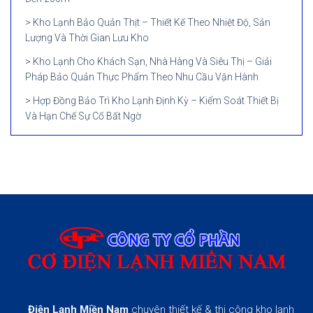
Kho Lạnh Bảo Quản Thịt – Thiết Kế Theo Nhiệt Độ, Sản
Lượng Và Thời Gian Lưu Kho
Kho Lạnh Cho Khách Sạn, Nhà Hàng Và Siêu Thị – Giải
Pháp Bảo Quản Thực Phẩm Theo Nhu Cầu Vận Hành
Hợp Đồng Bảo Trì Kho Lạnh Định Kỳ – Kiểm Soát Thiết Bị
Và Hạn Chế Sự Cố Bất Ngờ
Điện Lạnh Miền Nam
chuyên thiết kế & thi công kho lạnh