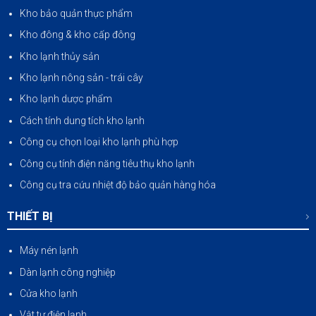
Kho bảo quản thực phẩm
Kho đông & kho cấp đông
Kho lạnh thủy sản
Kho lạnh nông sản
-
trái cây
Kho lạnh dược phẩm
Cách tính dung tích kho lạnh
Công cụ chọn loại kho lạnh phù hợp
Công cụ tính điện năng tiêu thụ kho lạnh
Công cụ tra cứu nhiệt độ bảo quản hàng hóa
THIẾT BỊ
Máy nén lạnh
Dàn lạnh công nghiệp
Cửa kho lạnh
Vật tư điện lạnh