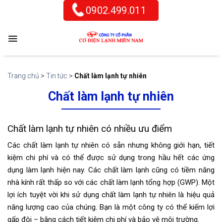
Skip
0902.499.011
to
content
Trang chủ
>
Tin tức
>
Chất làm lạnh tự nhiên
Chất làm lạnh tự nhiên
Chất làm lạnh tự nhiên có nhiều ưu điểm
Các chất làm lạnh tự nhiên có sẵn nhưng không giới hạn, tiết
kiệm chi phí và có thể được sử dụng trong hầu hết các ứng
dụng làm lạnh hiện nay.
Các chất làm lạnh cũng có tiềm năng
nhà kính rất thấp so với các chất làm lạnh tổng hợp (GWP). Một
lợi ích tuyệt vời khi sử dụng chất làm lạnh tự nhiên là hiệu quả
năng lượng cao của chúng. Bạn là một công ty có thể kiếm lợi
gấp đôi – bằng cách tiết kiệm chi phí và bảo vệ môi trường.