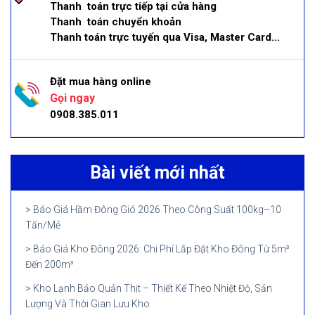
Thanh toán trực tiếp tại cửa hàng
Thanh toán chuyển khoản
Thanh toán trực tuyến qua Visa, Master Card...
Đặt mua hàng online
Gọi ngay
0908.385.011
Bài viết mới nhất
Báo Giá Hầm Đông Gió 2026 Theo Công Suất 100kg–10
Tấn/Mẻ
Báo Giá Kho Đông 2026: Chi Phí Lắp Đặt Kho Đông Từ 5m³
Đến 200m³
Kho Lạnh Bảo Quản Thịt – Thiết Kế Theo Nhiệt Độ, Sản
Lượng Và Thời Gian Lưu Kho