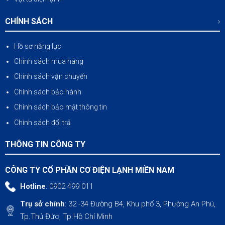
CHÍNH SÁCH
Hồ sơ năng lực
Chính sách mua hàng
Chính sách vận chuyển
Chính sách bảo hành
Chính sách bảo mật thông tin
Chính sách đổi trả
THÔNG TIN CÔNG TY
CÔNG TY CỔ PHẦN CƠ ĐIỆN LẠNH MIỀN NAM
Hotline
: 0902 499 011
Trụ sở chính
: 32 -34 Đường B4, Khu phố 3, Phường An Phú,
Tp.Thủ Đức, Tp.Hồ Chí Minh