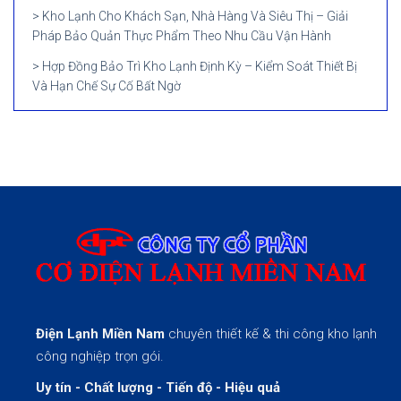
Kho Lạnh Cho Khách Sạn, Nhà Hàng Và Siêu Thị – Giải
Pháp Bảo Quản Thực Phẩm Theo Nhu Cầu Vận Hành
Hợp Đồng Bảo Trì Kho Lạnh Định Kỳ – Kiểm Soát Thiết Bị
Và Hạn Chế Sự Cố Bất Ngờ
Điện Lạnh Miền Nam
chuyên thiết kế & thi công kho lạnh
công nghiệp trọn gói.
Uy tín - Chất lượng - Tiến độ - Hiệu quả