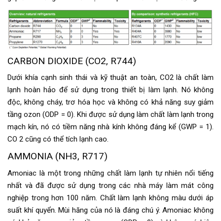
CARBON DIOXIDE (CO2, R744)
Dưới khía cạnh sinh thái và kỹ thuật an toàn, CO2 là chất làm
lạnh hoàn hảo để sử dụng trong thiết bị làm lạnh. Nó không
độc, không cháy, trơ hóa học và không có khả năng suy giảm
tầng ozon (ODP = 0). Khi được sử dụng làm chất làm lạnh trong
mạch kín, nó có tiềm năng nhà kính không đáng kể (GWP = 1).
CO 2 cũng có thể tích lạnh cao.
AMMONIA (NH3, R717)
Amoniac là một trong những chất làm lạnh tự nhiên nổi tiếng
nhất và đã được sử dụng trong các nhà máy làm mát công
nghiệp trong hơn 100 năm. Chất làm lạnh không màu dưới áp
suất khí quyển. Mùi hăng của nó là đáng chú ý. Amoniac không