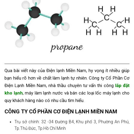
Qua bài viết này của Điện lạnh Miền Nam, hy vọng ít nhiều giúp
bạn hiểu rõ hơn về chất làm lạnh tự nhiên.
Công ty Cổ Phần Cơ
Điện Lạnh Miền Nam, nhà thầu chuyên tư vấn thi công
lắp đặt
kho lạnh
, máy làm lạnh nước và bán các loại lốc máy lạnh cho
quy khách hàng nào có nhu cầu tìm hiểu.
CÔNG TY CỔ PHẦN CƠ ĐIỆN LẠNH MIỀN NAM
Trụ sở chính: 32 -34 Đường B4, Khu phố 3, Phường An Phú,
Tp.Thủ Đức, Tp.Hồ Chí Minh