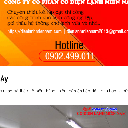
hảy
à ốc nhảy có thể chế biến thành nhiều món ăn hấp dẫn, phù hợp từ b