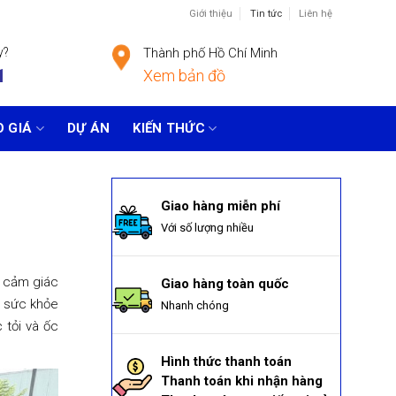
Giới thiệu
Tin tức
Liên hệ
y?
Thành phố Hồ Chí Minh
1
Xem bản đồ
 GIÁ
DỰ ÁN
KIẾN THỨC
Giao hàng miễn phí
Với số lượng nhiều
và cảm giác
Giao hàng toàn quốc
o sức khỏe
Nhanh chóng
 tỏi và ốc
Hình thức thanh toán
Thanh toán khi nhận hàng