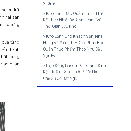
200m³
và lưu trữ
Kho Lạnh Bảo Quản Thịt – Thiết
ạnh hải sản
Kế Theo Nhiệt Độ, Sản Lượng Và
dinh dưỡng
Thời Gian Lưu Kho
Kho Lạnh Cho Khách Sạn, Nhà
c của từng
Hàng Và Siêu Thị – Giải Pháp Bảo
Quản Thực Phẩm Theo Nhu Cầu
biến thành
Vận Hành
chất lượng
h bảo quản
Hợp Đồng Bảo Trì Kho Lạnh Định
Kỳ – Kiểm Soát Thiết Bị Và Hạn
Chế Sự Cố Bất Ngờ