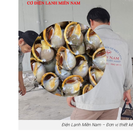
Điện Lạnh Miền Nam – Đơn vị thiết kế