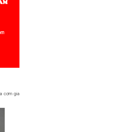
ữa cơm gia