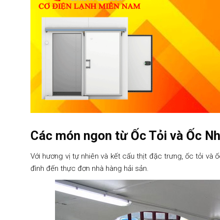
Các món ngon từ Ốc Tỏi và Ốc N
Với hương vị tự nhiên và kết cấu thịt đặc trưng, ốc tỏi v
đình đến thực đơn nhà hàng hải sản.