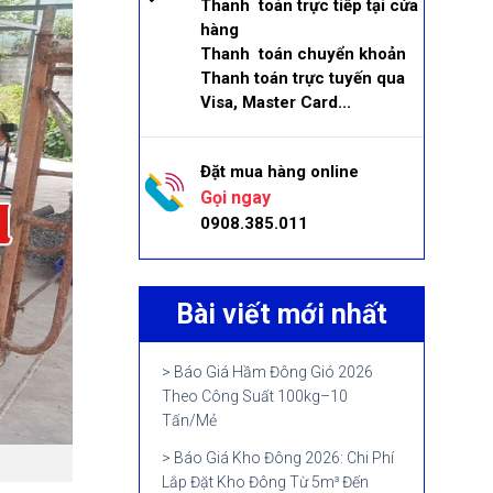
Thanh toán trực tiếp tại cửa
hàng
Thanh toán chuyển khoản
Thanh toán trực tuyến qua
Visa, Master Card...
Đặt mua hàng online
Gọi ngay
0908.385.011
Bài viết mới nhất
Báo Giá Hầm Đông Gió 2026
Theo Công Suất 100kg–10
Tấn/Mẻ
Báo Giá Kho Đông 2026: Chi Phí
Lắp Đặt Kho Đông Từ 5m³ Đến