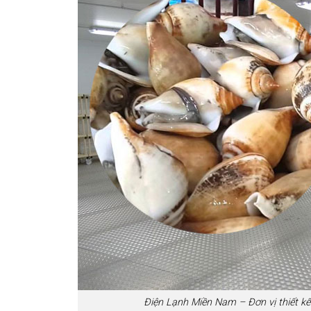
Điện Lạnh Miền Nam – Đơn vị thiết kế