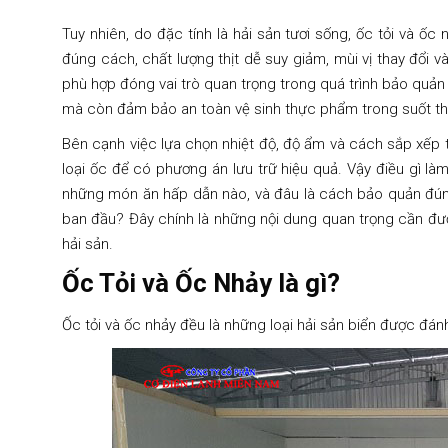
Tuy nhiên, do đặc tính là hải sản tươi sống, ốc tỏi và ố
đúng cách, chất lượng thịt dễ suy giảm, mùi vị thay đổi và
phù hợp đóng vai trò quan trọng trong quá trình bảo quản 
mà còn đảm bảo an toàn vệ sinh thực phẩm trong suốt thời
Bên cạnh việc lựa chọn nhiệt độ, độ ẩm và cách sắp xếp 
loại ốc để có phương án lưu trữ hiệu quả. Vậy điều gì l
những món ăn hấp dẫn nào, và đâu là cách bảo quản đúng
ban đầu? Đây chính là những nội dung quan trọng cần đượ
hải sản.
Ốc Tỏi và Ốc Nhảy là gì?
Ốc tỏi và ốc nhảy đều là những loại hải sản biển được đánh