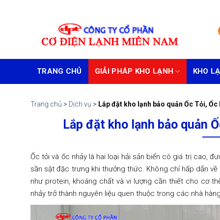
Skip
to
content
TRANG CHỦ
GIẢI PHÁP KHO LẠNH
KHO L
Trang chủ
>
Dịch vụ
>
Lắp đặt kho lạnh bảo quản Ốc Tỏi, Ốc 
Lắp đặt kho lạnh bảo quản Ố
Ốc tỏi và ốc nhảy là hai loại hải sản biển có giá trị cao,
sần sật đặc trưng khi thưởng thức. Không chỉ hấp dẫn về
như protein, khoáng chất và vi lượng cần thiết cho cơ th
nhảy trở thành nguyên liệu quen thuộc trong các nhà hàng